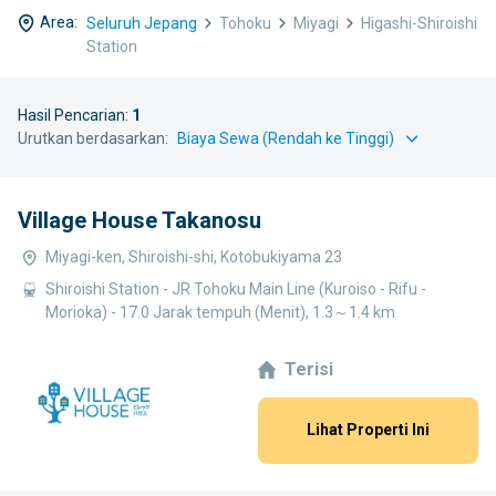
Area:
Seluruh Jepang
Tohoku
Miyagi
Higashi-Shiroishi
Station
Hasil Pencarian:
1
Urutkan berdasarkan:
Village House Takanosu
Miyagi-ken, Shiroishi-shi, Kotobukiyama 23
Shiroishi Station - JR Tohoku Main Line (Kuroiso - Rifu -
Morioka) - 17.0 Jarak tempuh (Menit), 1.3～1.4 km
Terisi
Lihat Properti Ini