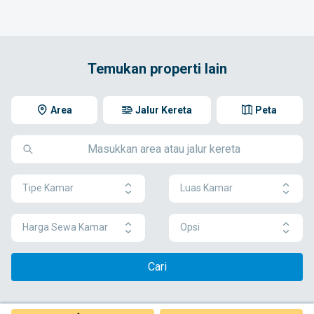
Temukan properti lain
Area
Jalur Kereta
Peta
Tipe Kamar
Luas Kamar
Harga Sewa Kamar
Opsi
Cari