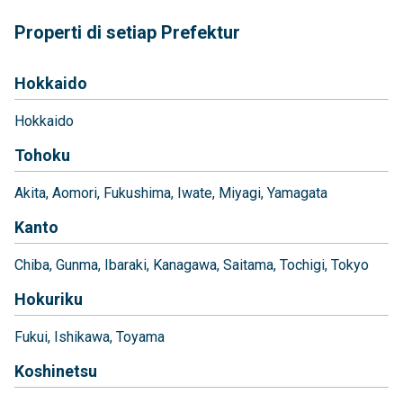
Properti di setiap Prefektur
Hokkaido
Hokkaido
Tohoku
Akita
Aomori
Fukushima
Iwate
Miyagi
Yamagata
Kanto
Chiba
Gunma
Ibaraki
Kanagawa
Saitama
Tochigi
Tokyo
Hokuriku
Fukui
Ishikawa
Toyama
Koshinetsu