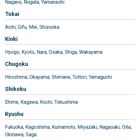
Nagano
Niigata
Yamanashi
Tokai
Aichi
Gifu
Mie
Shizuoka
Kinki
Hyogo
Kyoto
Nara
Osaka
Shiga
Wakayama
Chugoku
Hiroshima
Okayama
Shimane
Tottori
Yamaguchi
Shikoku
Ehime
Kagawa
Kochi
Tokushima
Kyushu
Fukuoka
Kagoshima
Kumamoto
Miyazaki
Nagasaki
Oita
Okinawa
Saga