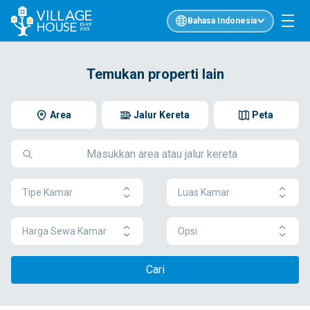
Bahasa Indonesia
Temukan properti lain
Area
Jalur Kereta
Peta
Tipe Kamar
Luas Kamar
Harga Sewa Kamar
Opsi
Cari