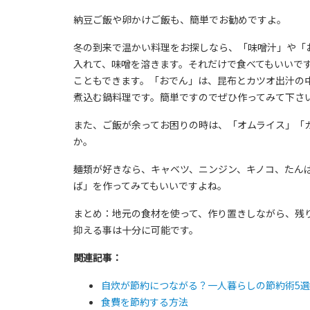
納豆ご飯や卵かけご飯も、簡単でお勧めですよ。
冬の到来で温かい料理をお探しなら、「味噌汁」や「
入れて、味噌を溶きます。それだけで食べてもいいで
こともできます。「おでん」は、昆布とカツオ出汁の
煮込む鍋料理です。簡単ですのでぜひ作ってみて下さ
また、ご飯が余ってお困りの時は、「オムライス」「
か。
麺類が好きなら、キャベツ、ニンジン、キノコ、たん
ば」を作ってみてもいいですよね。
まとめ：地元の食材を使って、作り置きしながら、残り
抑える事は十分に可能です。
関連記事：
自炊が節約につながる？一人暮らしの節約術5選
食費を節約する方法