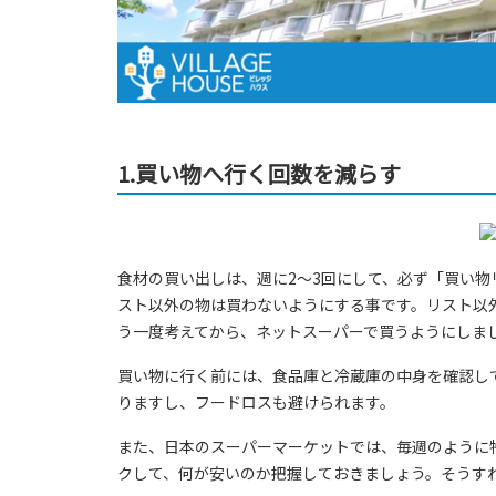
1.買い物へ行く回数を減らす
食材の買い出しは、週に2～3回にして、必ず「買い
スト以外の物は買わないようにする事です。リスト以
う一度考えてから、ネットスーパーで買うようにしま
買い物に行く前には、食品庫と冷蔵庫の中身を確認し
りますし、フードロスも避けられます。
また、日本のスーパーマーケットでは、毎週のように
クして、何が安いのか把握しておきましょう。そうす