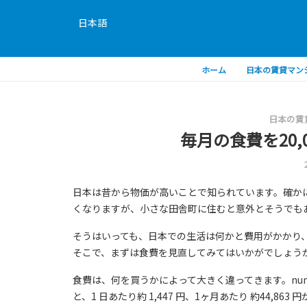
日本語
ホーム
日本の賃貸マン
日本の賃
毎月の食費を20,
日本は昔から物価が高いことで知られています。確か
くなりますが、小さな田舎町に住むと意外とそうでも
そうはいっても、日本での生活は何かと費用がかかり
そこで、まずは食費を見直してみてはいかがでしょう
食費は、何を買うかによって大きく違ってきます。num
と、1 日あたり約 1,447 円、1ヶ月あたり 約44,863