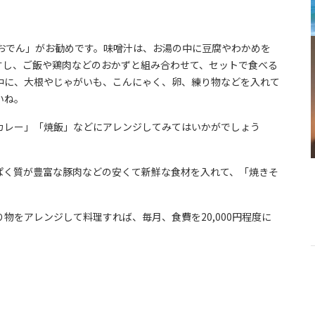
おでん」がお勧めです。味噌汁は、お湯の中に豆腐やわかめを
すし、ご飯や鶏肉などのおかずと組み合わせて、セットで食べる
中に、大根やじゃがいも、こんにゃく、卵、練り物などを入れて
いね。
カレー」「焼飯」などにアレンジしてみてはいかがでしょう
ぱく質が豊富な豚肉などの安くて新鮮な食材を入れて、「焼きそ
物をアレンジして料理すれば、毎月、食費を20,000円程度に