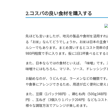
2.コスパの良い食材を購入する
先ほども言いましたが、地元の製品や食材を活用すれ
る「お米」なんてどうでしょうか。お米は日本の主食
ルシーでもあります。まとめ買いするとコスト効率の良
980円程度で手に入ります。仮に1日1杯食べるとす
また、日本ならではの食材といえば、「味噌」です。
味噌汁にはもちろん、マリネ、ソース、ドレッシング
お勧めなのが、うどんそば、ラーメンなどの麺類です。
や食事にアレンジできるため、用途が広く便利に使え
また、豆腐（1パック98円）、鶏むね肉（500g348円
円）、玉ねぎ（3個入り１パック204円）などもコス
様々な調理方法でアレンジが楽しめます。