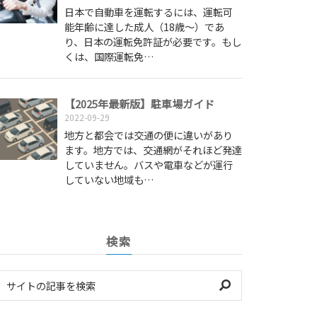
日本で自動車を運転するには、運転可
能年齢に達した成人（18歳～）であ
り、日本の運転免許証が必要です。もし
くは、国際運転免…
【2025年最新版】駐車場ガイド
2022-09-29
地方と都会では交通の便に違いがあり
ます。地方では、交通網がそれほど発達
していません。バスや電車などが運行
していない地域も…
検索