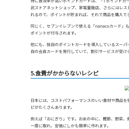
特に普及率が高いポイントカードは、「Tポイントカ
武ストアネットショップ、家電量販店、さらにはレスト
れるので、ポイントが貯まれば、それで商品を購入で
同じく、セブンイレブンで使える「nanacoカード」
ポイントが付与されます。
他にも、独自のポイントカードを導入しているスーパ
自の会員カードを発行していて、割引サービスが受け
5.食費がかからないレシピ
日本には、コストパフォーマンスのいい食材や商品を
ピがたくさんあります。
例えば「おにぎり」です。お米の中に、鰹節、野菜、
一度に取れ、安価にしかも簡単に作れます。