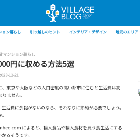
ション暮らし
引っ越しのヒント
インテリア・デザイン
地元のエリア
貸マンション暮らし
000円に収める方法5選
2023-12-21
に、東京や大阪などの人口密度の高い都市に住むと生活費は高
ありません。
、生活費に余裕がないのなら、それなりに節約が必要でしょう。
か。
beo.com によると、輸入食品や輸入食材を買う食生活にする
 円かかるそうです。