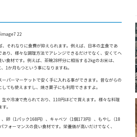
ば、それなりに食費が抑えられます。例えば、日本の主食であ
であり、様々な調理方法でアレンジできるだけでなく、安くてヘ
い食材です。例えば、茶碗28杯分に相当する2kgのお米は、
ると、1か月もつという事になりますね。
スーパーマーケットで安く手に入れる事ができます。昔ながらの
としても使えますし、焼き菓子にも利用できますよ。
生や冷凍で売られており、110円ほどで買えます。様々な料理
ます。
）、卵（1パック168円）、キャベツ（1個173円）、もやし（18
トパフォーマンスの良い食材です。栄養価が高いだけでなく、