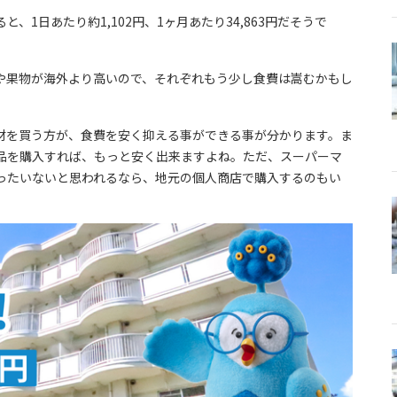
1日あたり約1,102円、1ヶ月あたり34,863円だそうで
や果物が海外より高いので、それぞれもう少し食費は嵩むかもし
材を買う方が、食費を安く抑える事ができる事が分かります。ま
品を購入すれば、もっと安く出来ますよね。ただ、スーパーマ
ったいないと思われるなら、地元の個人商店で購入するのもい