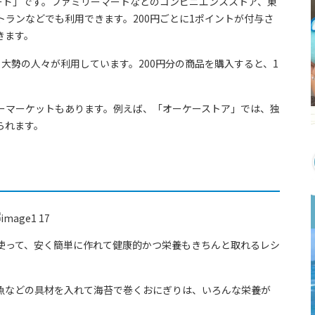
ード」です。ファミリーマートなどのコンビニエンスストア、東
ランなどでも利用できます。200円ごとに1ポイントが付与さ
きます。
も大勢の人々が利用しています。200円分の商品を購入すると、1
ーマーケットもあります。例えば、「オーケーストア」では、独
られます。
使って、安く簡単に作れて健康的かつ栄養もきちんと取れるレシ
魚などの具材を入れて海苔で巻くおにぎりは、いろんな栄養が