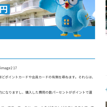
ほどポイントカードや会員カードの有無を尋ねます。それらは、
約になりますし、購入した費用の数パーセントがポイントで還