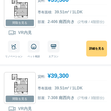
貸料:
39.51m² / 1LDK
専有面積:
2-406 南西向き
部屋:
(2号棟 / 4階部分)
間取を見る
VR内見
詳細を見る
リノベーション
ペット相談
エアコン
¥39,300
貸料:
39.51m² / 1LDK
専有面積:
7-308 南西向き
部屋:
(7号棟 / 3階部分)
間取を見る
VR内見