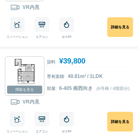
VR内見
詳細を見る
リノベーション
エアコン
ガスFF
¥39,800
貸料:
40.81m² / 1LDK
専有面積:
6-405 南西向き
部屋:
(6号棟 / 4階部分)
間取を見る
VR内見
詳細を見る
リノベーション
エアコン
ガスFF