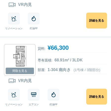
VR内見
詳細を見る
リノベーション
灯油FF
¥66,300
貸料:
68.91m² / 3LDK
専有面積:
1-304 南向き
部屋:
(1号棟 / 3階部分)
間取を見る
VR内見
詳細を見る
リノベーション
エアコン
灯油FF