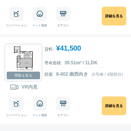
詳細を見る
リノベーション
ペット相談
エアコン
¥41,500
貸料:
39.51m² / 1LDK
専有面積:
6-402 南西向き
部屋:
(6号棟 / 4階部分)
間取を見る
VR内見
詳細を見る
リノベーション
ペット相談
エアコン