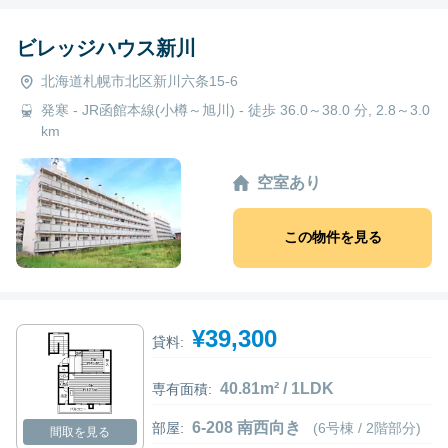
ビレッジハウス新川
北海道札幌市北区新川六条15-6
発寒 - JR函館本線(小樽～旭川) - 徒歩 36.0～38.0 分, 2.8～3.0
km
空室あり
この物件を見る
¥39,300
貸料:
40.81m² / 1LDK
専有面積:
6-208 南西向き
部屋:
(6号棟 / 2階部分)
間取を見る