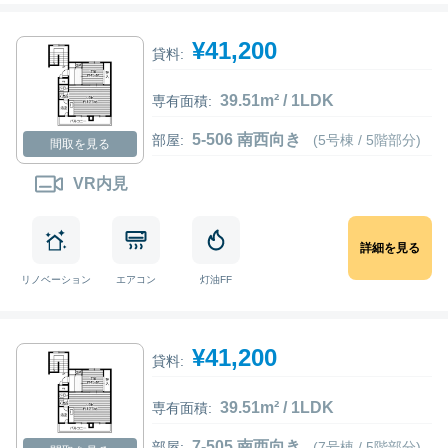
¥41,200
貸料:
39.51m² / 1LDK
専有面積:
5-506 南西向き
部屋:
(5号棟 / 5階部分)
間取を見る
VR内見
詳細を見る
リノベーション
エアコン
灯油FF
¥41,200
貸料:
39.51m² / 1LDK
専有面積:
7-505 南西向き
部屋:
(7号棟 / 5階部分)