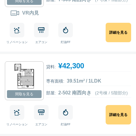
間取を見る
VR内見
詳細を見る
リノベーション
エアコン
灯油FF
¥42,300
貸料:
39.51m² / 1LDK
専有面積:
2-502 南西向き
部屋:
(2号棟 / 5階部分)
間取を見る
詳細を見る
リノベーション
エアコン
灯油FF