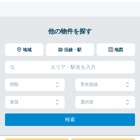
他の物件を探す
地域
沿線・駅
地図
間取
専有面積
家賃
選択肢
検索