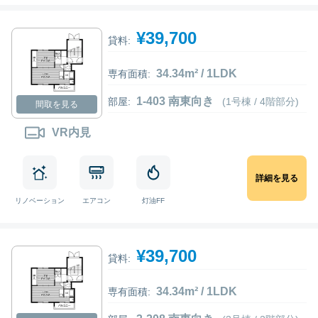
¥39,700
貸料:
34.34m² / 1LDK
専有面積:
1-403 南東向き
部屋:
(1号棟 / 4階部分)
間取を見る
VR内見
詳細を見る
リノベーション
エアコン
灯油FF
¥39,700
貸料:
34.34m² / 1LDK
専有面積: