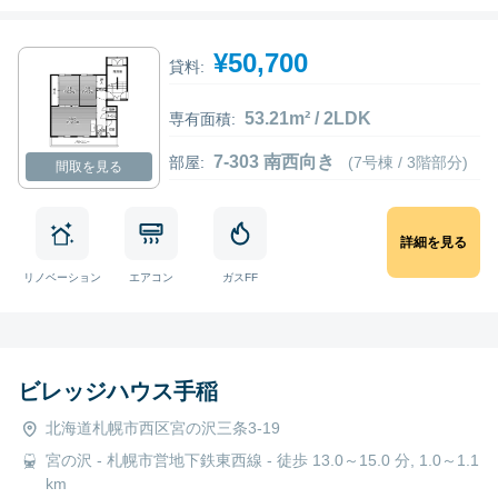
¥50,700
貸料:
53.21m² / 2LDK
専有面積:
7-303 南西向き
部屋:
(7号棟 / 3階部分)
間取を見る
詳細を見る
リノベーション
エアコン
ガスFF
ビレッジハウス手稲
北海道札幌市西区宮の沢三条3-19
宮の沢 - 札幌市営地下鉄東西線 - 徒歩 13.0～15.0 分, 1.0～1.1
km