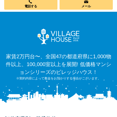
電話する
メール
家賃2万円台〜、全国47の都道府県に1,000物
件以上、100,000室以上を展開! 低価格マンシ
ョンシリーズのビレッジハウス！
※契約内容によって敷金をお預かりする場合がございます。