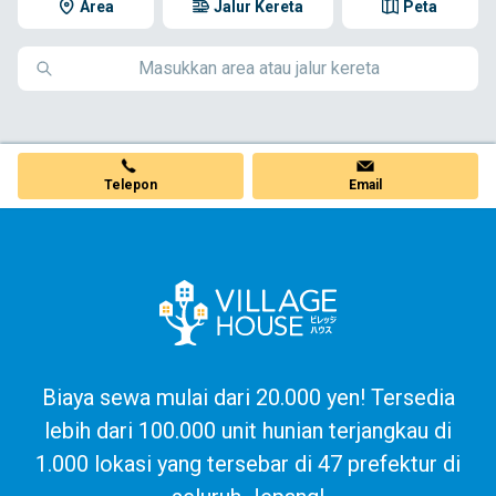
Area
Jalur Kereta
Peta
Telepon
Email
Biaya sewa mulai dari 20.000 yen! Tersedia
lebih dari 100.000 unit hunian terjangkau di
1.000 lokasi yang tersebar di 47 prefektur di