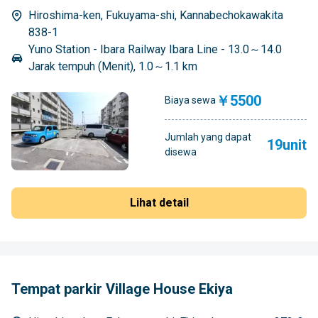
Hiroshima-ken, Fukuyama-shi, Kannabechokawakita
838-1
Yuno Station - Ibara Railway Ibara Line - 13.0～14.0
Jarak tempuh (Menit), 1.0～1.1 km
￥5500
Biaya sewa
Jumlah yang dapat
19unit
disewa
Lihat detail
Tempat parkir Village House Ekiya