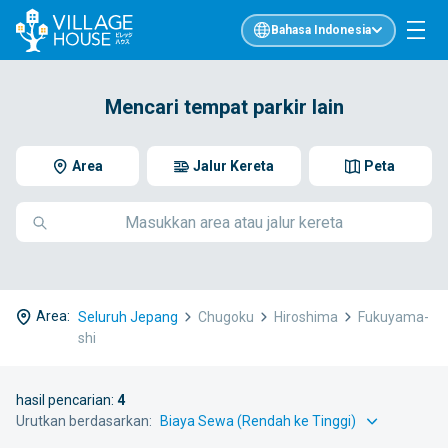
Bahasa Indonesia
Mencari tempat parkir lain
Area
Jalur Kereta
Peta
Area:
Seluruh Jepang
Chugoku
Hiroshima
Fukuyama-
shi
hasil pencarian:
4
Urutkan berdasarkan: