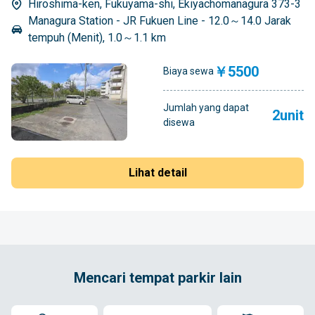
Hiroshima-ken, Fukuyama-shi, Ekiyachomanagura 373-3
Managura Station - JR Fukuen Line - 12.0～14.0 Jarak
tempuh (Menit), 1.0～1.1 km
￥5500
Biaya sewa
Jumlah yang dapat
2unit
disewa
Lihat detail
Mencari tempat parkir lain