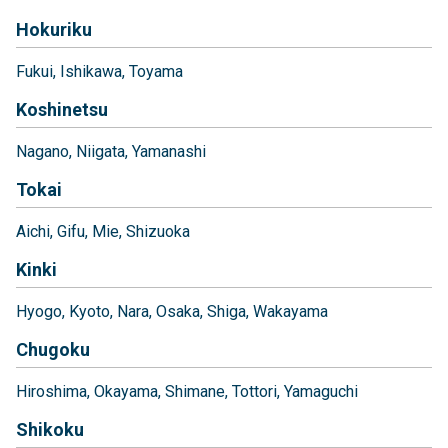
Hokuriku
Fukui
Ishikawa
Toyama
Koshinetsu
Nagano
Niigata
Yamanashi
Tokai
Aichi
Gifu
Mie
Shizuoka
Kinki
Hyogo
Kyoto
Nara
Osaka
Shiga
Wakayama
Chugoku
Hiroshima
Okayama
Shimane
Tottori
Yamaguchi
Shikoku