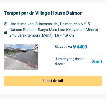
Tempat parkir Village House Daimon
Hiroshima-ken, Fukuyama-shi, Daimon-cho 6-9-5
Daimon Station - Sanyo Main Line (Okayama - Mihara) -
24.0 Jarak tempuh (Menit), 1.8～1.9 km
￥4400
Biaya sewa
Jumlah yang dapat
2unit
disewa
Lihat detail