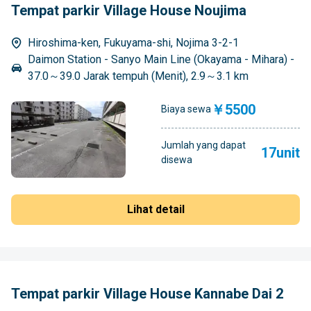
Tempat parkir Village House Noujima
Hiroshima-ken, Fukuyama-shi, Nojima 3-2-1
Daimon Station - Sanyo Main Line (Okayama - Mihara) -
37.0～39.0 Jarak tempuh (Menit), 2.9～3.1 km
￥5500
Biaya sewa
Jumlah yang dapat
17unit
disewa
Lihat detail
Tempat parkir Village House Kannabe Dai 2