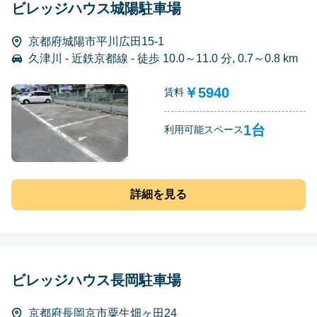
ビレッジハウス城陽駐車場
京都府城陽市平川広田15-1
久津川 - 近鉄京都線 - 徒歩 10.0～11.0 分, 0.7～0.8 km
￥5940
賃料
1台
利用可能スペース
詳細を見る
ビレッジハウス長岡駐車場
京都府長岡京市粟生畑ヶ田24