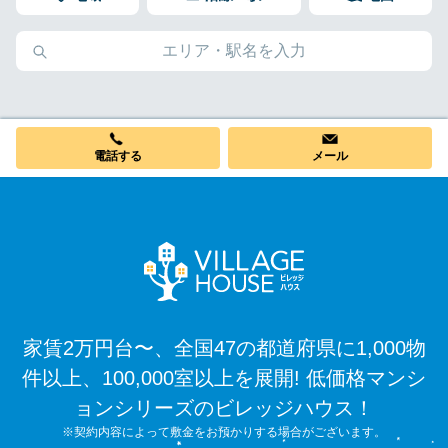
電話する
メール
家賃2万円台〜、全国47の都道府県に1,000物
件以上、100,000室以上を展開! 低価格マンシ
ョンシリーズのビレッジハウス！
※契約内容によって敷金をお預かりする場合がございます。