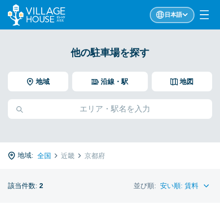
日本語
他の駐車場を探す
地域
沿線・駅
地図
地域:
全国
近畿
京都府
該当件数:
2
並び順: