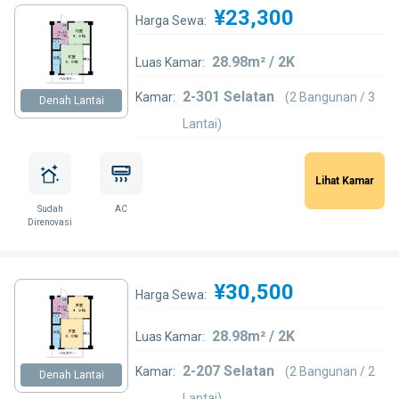
¥23,300
Harga Sewa:
28.98m² / 2K
Luas Kamar:
2-301 Selatan
Kamar:
(2 Bangunan / 3
Denah Lantai
Lantai)
Lihat Kamar
Sudah
AC
Direnovasi
¥30,500
Harga Sewa:
28.98m² / 2K
Luas Kamar:
2-207 Selatan
Kamar:
(2 Bangunan / 2
Denah Lantai
Lantai)