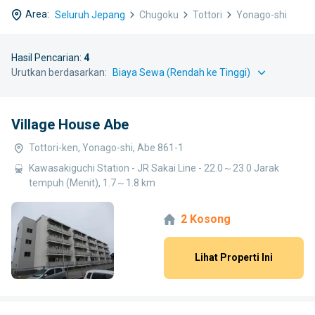
Area:
Seluruh Jepang
Chugoku
Tottori
Yonago-shi
Hasil Pencarian:
4
Urutkan berdasarkan:
Village House Abe
Tottori-ken, Yonago-shi, Abe 861-1
Kawasakiguchi Station - JR Sakai Line - 22.0～23.0 Jarak
tempuh (Menit), 1.7～1.8 km
2 Kosong
Lihat Properti Ini