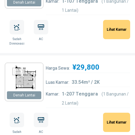
1-107 Tenggara
Kamar:
(1 Bangunan /
Denah Lantai
1 Lantai)
Lihat Kamar
Sudah
AC
Direnovasi
¥29,800
Harga Sewa:
33.54m² / 2K
Luas Kamar:
1-207 Tenggara
Kamar:
(1 Bangunan /
Denah Lantai
2 Lantai)
Lihat Kamar
Sudah
AC