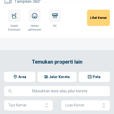
Tampilan 360°
Lihat Kamar
Sudah
Hewan
AC
Direnovasi
peliharaan
Temukan properti lain
Area
Jalur Kereta
Peta
Tipe Kamar
Luas Kamar