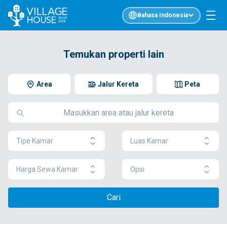
Bahasa Indonesia
Temukan properti lain
Area
Jalur Kereta
Peta
Tipe Kamar
Luas Kamar
Harga Sewa Kamar
Opsi
Cari