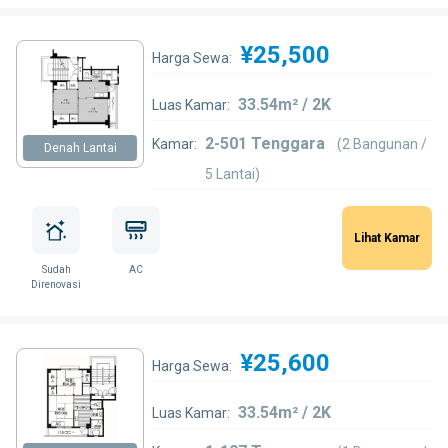
¥25,500
Harga Sewa:
33.54m² / 2K
Luas Kamar:
2-501 Tenggara
Kamar:
(2 Bangunan /
Denah Lantai
5 Lantai)
Lihat Kamar
Sudah
AC
Direnovasi
¥25,600
Harga Sewa:
33.54m² / 2K
Luas Kamar: