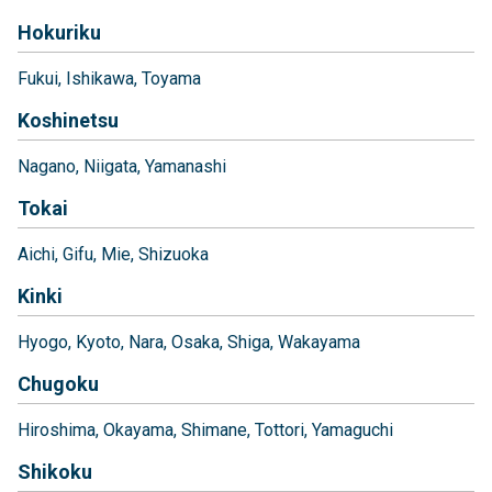
Hokuriku
Fukui
Ishikawa
Toyama
Koshinetsu
Nagano
Niigata
Yamanashi
Tokai
Aichi
Gifu
Mie
Shizuoka
Kinki
Hyogo
Kyoto
Nara
Osaka
Shiga
Wakayama
Chugoku
Hiroshima
Okayama
Shimane
Tottori
Yamaguchi
Shikoku