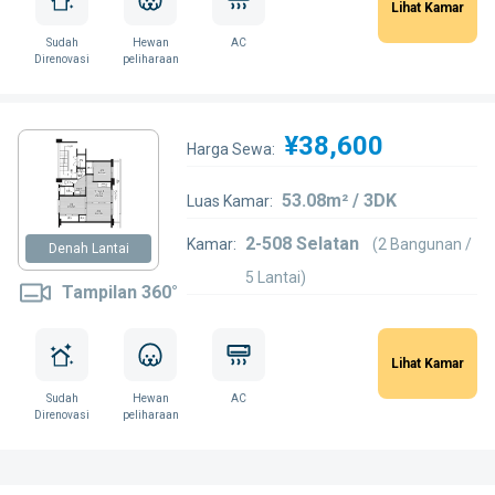
Lihat Kamar
Sudah
Hewan
AC
Direnovasi
peliharaan
¥38,600
Harga Sewa:
53.08m² / 3DK
Luas Kamar:
2-508 Selatan
Kamar:
(2 Bangunan /
Denah Lantai
5 Lantai)
Tampilan 360°
Lihat Kamar
Sudah
Hewan
AC
Direnovasi
peliharaan