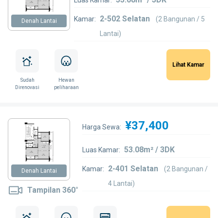
2-502 Selatan
Kamar:
(2 Bangunan / 5
Denah Lantai
Lantai)
Lihat Kamar
Sudah
Hewan
Direnovasi
peliharaan
¥37,400
Harga Sewa:
53.08m² / 3DK
Luas Kamar:
2-401 Selatan
Kamar:
(2 Bangunan /
Denah Lantai
4 Lantai)
Tampilan 360°