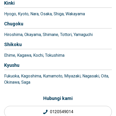
Kinki
Hyogo
Kyoto
Nara
Osaka
Shiga
Wakayama
Chugoku
Hiroshima
Okayama
Shimane
Tottori
Yamaguchi
Shikoku
Ehime
Kagawa
Kochi
Tokushima
Kyushu
Fukuoka
Kagoshima
Kumamoto
Miyazaki
Nagasaki
Oita
Okinawa
Saga
Hubungi kami
0120549014