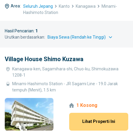
Area:
Seluruh Jepang
Kanto
Kanagawa
Minami-
Hashimoto Station
Hasil Pencarian:
1
Urutkan berdasarkan:
Village House Shimo Kuzawa
Kanagawa-ken, Sagamihara-shi, Chuo-ku, Shimokuzawa
1208-1
Minami-Hashimoto Station - JR Sagami Line - 19.0 Jarak
tempuh (Menit), 1.5 km
1 Kosong
Lihat Properti Ini