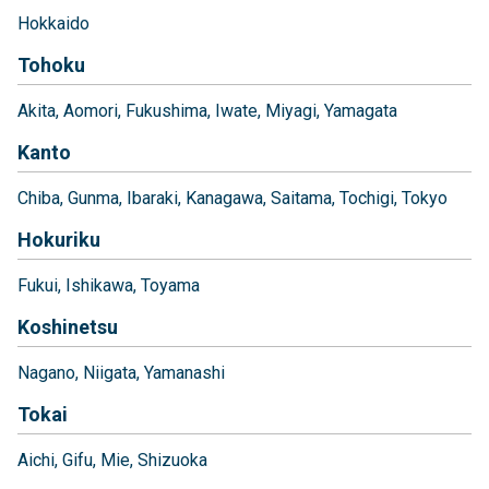
Hokkaido
Tohoku
Akita
Aomori
Fukushima
Iwate
Miyagi
Yamagata
Kanto
Chiba
Gunma
Ibaraki
Kanagawa
Saitama
Tochigi
Tokyo
Hokuriku
Fukui
Ishikawa
Toyama
Koshinetsu
Nagano
Niigata
Yamanashi
Tokai
Aichi
Gifu
Mie
Shizuoka