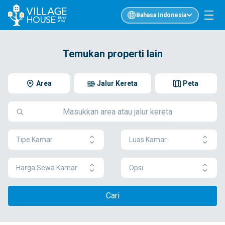
Bahasa Indonesia
Temukan properti lain
Area
Jalur Kereta
Peta
Tipe Kamar
Luas Kamar
Harga Sewa Kamar
Opsi
Cari