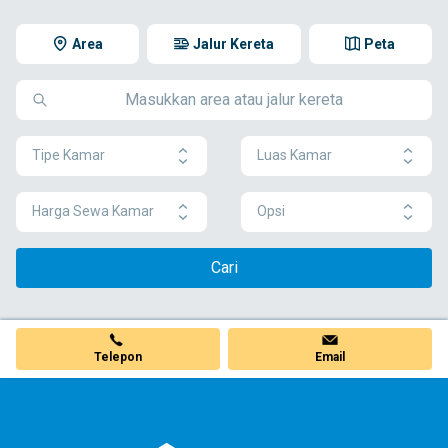
Area
Jalur Kereta
Peta
Tipe Kamar
Luas Kamar
Harga Sewa Kamar
Opsi
Cari
Telepon
Email