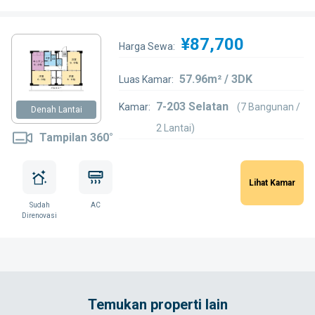
¥87,700
Harga Sewa:
57.96m² / 3DK
Luas Kamar:
7-203 Selatan
Kamar:
(7 Bangunan /
Denah Lantai
2 Lantai)
Tampilan 360°
Lihat Kamar
Sudah
AC
Direnovasi
Temukan properti lain