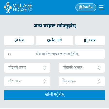
नेपाली
अन्य घरहरू खोज्नुहोस्
क्षेत्र
रेल मार्ग
म्याप
कोठाको प्रकार
कोठाको आकार
कोठा भाडा
विकल्पहरू
खोजी गर्नुहोस्