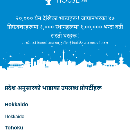
२०,००० येन देखिका भाडाहरू! जापानभरका ४७
प्रिफेक्चरहरूमा १,००० स्थानहरूमा १,००,००० भन्दा बढी
सस्तो घरहरू!
सम्झौताको विषयको आधारमा, हामीलाई डिपोजिट आवश्यक पर्न सक्छ
प्रदेश अनुसारको भाडाका उपलब्ध प्रोपर्टीहरू
Hokkaido
Hokkaido
Tohoku