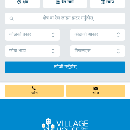
क्षेत्र
रेल मार्ग
म्याप
कोठाको प्रकार
कोठाको आकार
कोठा भाडा
विकल्पहरू
खोजी गर्नुहोस्
फोन
इमेल