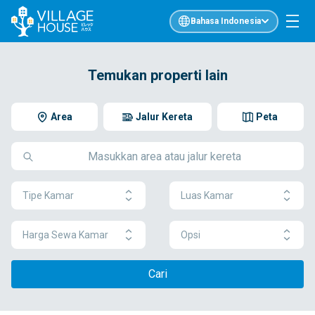
Bahasa Indonesia
Temukan properti lain
Area
Jalur Kereta
Peta
Tipe Kamar
Luas Kamar
Harga Sewa Kamar
Opsi
Cari