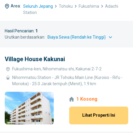
Area:
Seluruh Jepang
Tohoku
Fukushima
Adachi
Station
Hasil Pencarian:
1
Urutkan berdasarkan:
Village House Kakunai
Fukushima-ken, Nihommatsu-shi, Kakunai 2-7-2
Nihommatsu Station - JR Tohoku Main Line (Kuroiso - Rifu -
Morioka) - 25.0 Jarak tempuh (Menit), 1.9 km
1 Kosong
Lihat Properti Ini