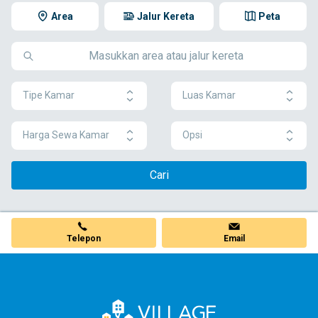
Area
Jalur Kereta
Peta
Tipe Kamar
Luas Kamar
Harga Sewa Kamar
Opsi
Cari
Telepon
Email