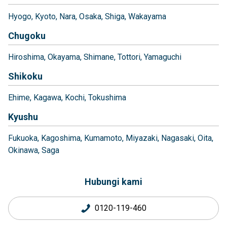
Hyogo
Kyoto
Nara
Osaka
Shiga
Wakayama
Chugoku
Hiroshima
Okayama
Shimane
Tottori
Yamaguchi
Shikoku
Ehime
Kagawa
Kochi
Tokushima
Kyushu
Fukuoka
Kagoshima
Kumamoto
Miyazaki
Nagasaki
Oita
Okinawa
Saga
Hubungi kami
0120-119-460