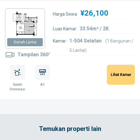
¥26,100
Harga Sewa:
33.54m² / 2K
Luas Kamar:
1-504 Selatan
Kamar:
(1 Bangunan /
Denah Lantai
5 Lantai)
Tampilan 360°
Lihat Kamar
Sudah
AC
Direnovasi
Temukan properti lain