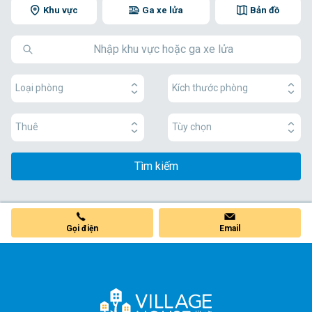
Khu vực
Ga xe lửa
Bản đồ
Loại phòng
Kích thước phòng
Thuê
Tùy chọn
Tìm kiếm
Gọi điện
Email