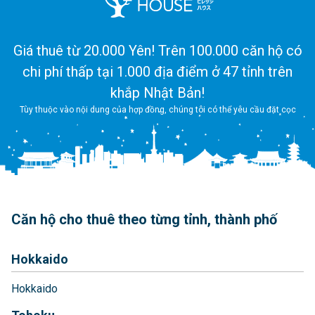
Giá thuê từ 20.000 Yên! Trên 100.000 căn hộ có
chi phí thấp tại 1.000 địa điểm ở 47 tỉnh trên
khắp Nhật Bản!
Tùy thuộc vào nội dung của hợp đồng, chúng tôi có thể yêu cầu đặt cọc
Căn hộ cho thuê theo từng tỉnh, thành phố
Hokkaido
Hokkaido