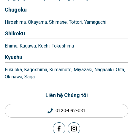
Chugoku
Hiroshima
Okayama
Shimane
Tottori
Yamaguchi
Shikoku
Ehime
Kagawa
Kochi
Tokushima
Kyushu
Fukuoka
Kagoshima
Kumamoto
Miyazaki
Nagasaki
Oita
Okinawa
Saga
Liên hệ Chúng tôi
0120-092-031