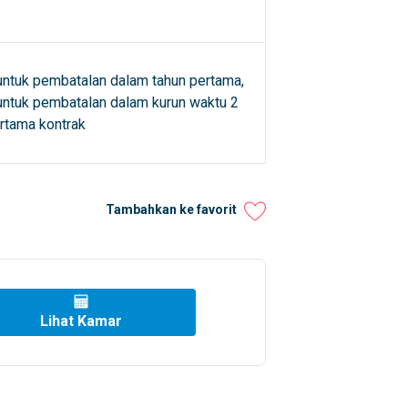
untuk pembatalan dalam tahun pertama,
untuk pembatalan dalam kurun waktu 2
rtama kontrak
Tambahkan ke favorit
Lihat Kamar