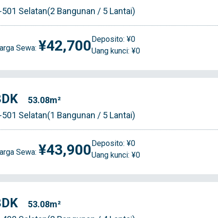
-501 Selatan(2 Bangunan / 5 Lantai)
Deposito: ¥0
¥42,700
arga Sewa:
Uang kunci: ¥0
3DK
53.08m²
-501 Selatan(1 Bangunan / 5 Lantai)
Deposito: ¥0
¥43,900
arga Sewa:
Uang kunci: ¥0
3DK
53.08m²