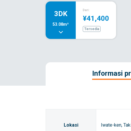
Dari:
3DK
¥41,400
53.08m²
Tersedia
Informasi pr
Lokasi
Iwate-ken, Tak