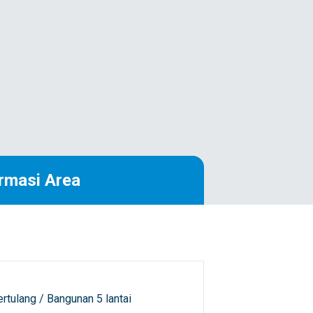
rmasi Area
rtulang / Bangunan 5 lantai