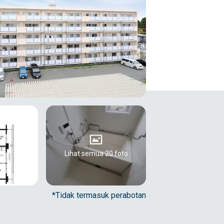
Lihat semua 20 foto
*Tidak termasuk perabotan