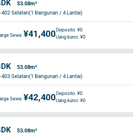
3DK
53.08m²
-402 Selatan(1 Bangunan / 4 Lantai)
Deposito: ¥0
¥41,400
arga Sewa:
Uang kunci: ¥0
3DK
53.08m²
-403 Selatan(1 Bangunan / 4 Lantai)
Deposito: ¥0
¥42,400
arga Sewa:
Uang kunci: ¥0
3DK
53.08m²