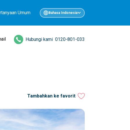
rtanyaan Umum
Bahasa Indonesia
ail
Hubungi kami
0120-801-033
Tambahkan ke favorit