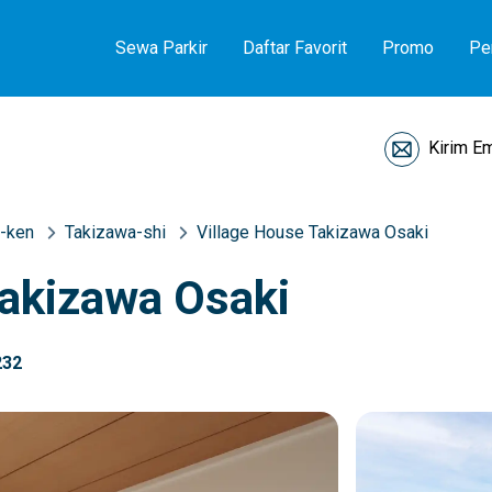
Sewa Parkir
Daftar Favorit
Promo
Pe
Kirim Em
-ken
Takizawa-shi
Village House Takizawa Osaki
Takizawa Osaki
232