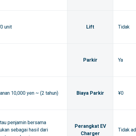
0 unit
Lift
Tidak
Parkir
Ya
anan 10,000 yen ~ (2 tahun)
Biaya Parkir
¥0
atau penjamin bersama
Perangkat EV
ukan sebagai hasil dari
Tidak a
Charger