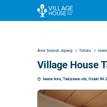
Area:
Seluruh Jepang
Tohoku
Iwate
Village House 
Iwate-ken, Takizawa-shi, Osaki 94-