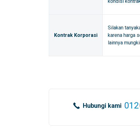
kondisi kontra
Silakan tanyak
Kontrak Korporasi
karena harga s
lainnya mungki
012
Hubungi kami