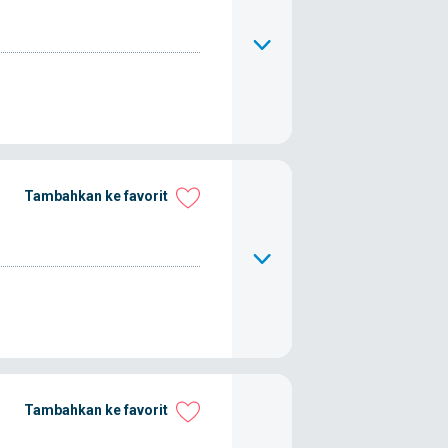
Tambahkan ke favorit
Tambahkan ke favorit