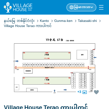
မြန်မာဘာသာ
နယ်မြေ:
တစ်နိုင်ငံလုံး
Kanto
Gunma-ken
Takasaki-shi
Village House Terao ကားပါကင်
+3
Village House Terao ကားပါကင်