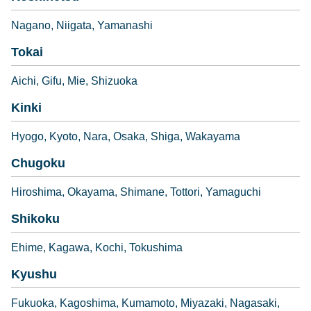
Nagano
Niigata
Yamanashi
Tokai
Aichi
Gifu
Mie
Shizuoka
Kinki
Hyogo
Kyoto
Nara
Osaka
Shiga
Wakayama
Chugoku
Hiroshima
Okayama
Shimane
Tottori
Yamaguchi
Shikoku
Ehime
Kagawa
Kochi
Tokushima
Kyushu
Fukuoka
Kagoshima
Kumamoto
Miyazaki
Nagasaki