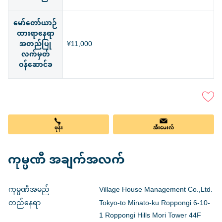
မော်တော်ယာဉ်
ထားရာနေရာ
အတည်ပြု
¥11,000
လက်မှတ်
ဝန်ဆောင်ခ
ဖုန်း
အီးမေးလ်
ကုမ္ပဏီ အချက်အလက်
ကုမ္ပဏီအမည်
Village House Management Co.,Ltd.
တည်နေရာ
Tokyo-to Minato-ku Roppongi 6-10-
1 Roppongi Hills Mori Tower 44F