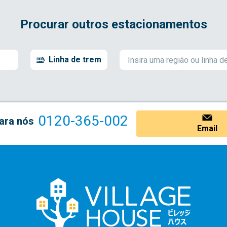
Procurar outros estacionamentos
Linha de trem
0120-365-002
ara nós
Email