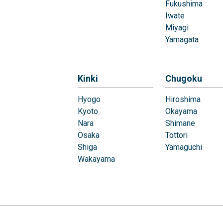
Fukushima
Iwate
Miyagi
Yamagata
Kinki
Chugoku
Hyogo
Hiroshima
Kyoto
Okayama
Nara
Shimane
Osaka
Tottori
Shiga
Yamaguchi
Wakayama