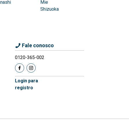
nashi
Mie
Shizuoka
Fale conosco
0120-365-002
Login para
registro