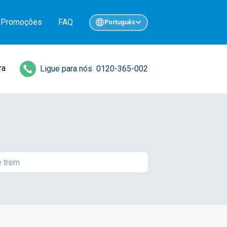
Promoções
FAQ
Português
ra
Ligue para nós
0120-365-002