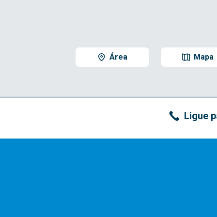
Área
Mapa
Ligue p