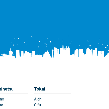
hinetsu
Tokai
no
Aichi
ta
Gifu