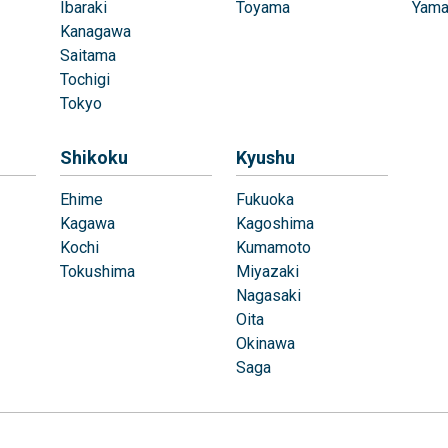
Ibaraki
Toyama
Yama
Kanagawa
Saitama
Tochigi
Tokyo
Shikoku
Kyushu
Ehime
Fukuoka
Kagawa
Kagoshima
Kochi
Kumamoto
Tokushima
Miyazaki
Nagasaki
Oita
Okinawa
Saga