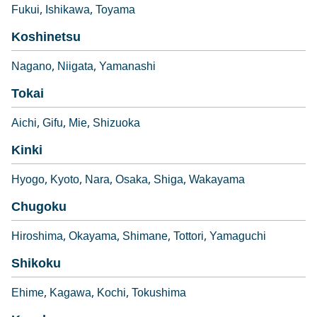
Fukui
Ishikawa
Toyama
Koshinetsu
Nagano
Niigata
Yamanashi
Tokai
Aichi
Gifu
Mie
Shizuoka
Kinki
Hyogo
Kyoto
Nara
Osaka
Shiga
Wakayama
Chugoku
Hiroshima
Okayama
Shimane
Tottori
Yamaguchi
Shikoku
Ehime
Kagawa
Kochi
Tokushima