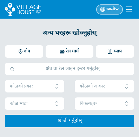
नेपाली
अन्य घरहरू खोज्नुहोस्
क्षेत्र
रेल मार्ग
म्याप
कोठाको प्रकार
कोठाको आकार
कोठा भाडा
विकल्पहरू
खोजी गर्नुहोस्