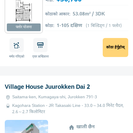
भाडा:
53.08m² / 3DK
कोठाको आकार:
1-105 दक्षिण
कोठा:
(1 बिल्डिङ्ग / 1 फ्लोर)
फ्लोर योजना
कोठा हेर्नुहोस्
मर्मत गरिएको
एयर कन्डिशनर
Village House Juurokken Dai 2
Saitama-ken, Kumagaya-shi, Jurokken 791-3
Kagohara Station - JR Takasaki Line - 33.0～34.0 मिनेट पैदल,
2.6～2.7 किलोमिटर
खाली छैन