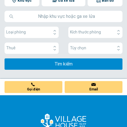
Khu vực
Ga xe lửa
Bản đồ
Loại phòng
Kích thước phòng
Thuê
Tùy chọn
Tìm kiếm
Gọi điện
Email