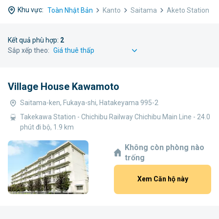
Khu vực:
Toàn Nhật Bản
Kanto
Saitama
Aketo Station
Kết quả phù hợp:
2
Sắp xếp theo:
Village House Kawamoto
Saitama-ken, Fukaya-shi, Hatakeyama 995-2
Takekawa Station - Chichibu Railway Chichibu Main Line - 24.0
phút đi bộ, 1.9 km
Không còn phòng nào
trống
Xem Căn hộ này