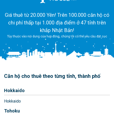
Giá thuê từ 20.000 Yên! Trên 100.000 căn hộ có
chi phí thấp tại 1.000 địa điểm ở 47 tỉnh trên
khắp Nhật Bản!
Tùy thuộc vào nội dung của hợp đồng, chúng tôi có thể yêu cầu đặt cọc
Căn hộ cho thuê theo từng tỉnh, thành phố
Hokkaido
Hokkaido
Tohoku