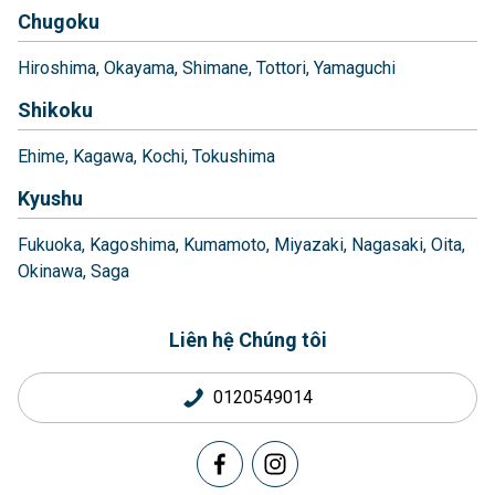
Chugoku
Hiroshima
Okayama
Shimane
Tottori
Yamaguchi
Shikoku
Ehime
Kagawa
Kochi
Tokushima
Kyushu
Fukuoka
Kagoshima
Kumamoto
Miyazaki
Nagasaki
Oita
Okinawa
Saga
Liên hệ Chúng tôi
0120549014