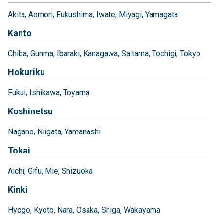
Akita
Aomori
Fukushima
Iwate
Miyagi
Yamagata
Kanto
Chiba
Gunma
Ibaraki
Kanagawa
Saitama
Tochigi
Tokyo
Hokuriku
Fukui
Ishikawa
Toyama
Koshinetsu
Nagano
Niigata
Yamanashi
Tokai
Aichi
Gifu
Mie
Shizuoka
Kinki
Hyogo
Kyoto
Nara
Osaka
Shiga
Wakayama