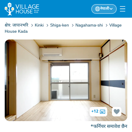
नेपाली
क्षेत्र:
जापानभरि
Kinki
Shiga-ken
Nagahama-shi
Village
House Kada
+12
*फर्निचर समावेश छैन