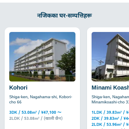
नजिकका घर-सम्पत्तिहरू
Kohori
Minami Koash
Shiga-ken, Nagahama-shi, Kobori-
Shiga-ken, Nagaham
cho 66
Minamikoashi-cho 3
3DK / 53.08m² / ¥47,100 〜
1LDK / 39.83m² / 
2LDK / 53.08m² / (खाली छैन)
2DK / 39.83m² / ¥
2LDK / 53.96m² / 