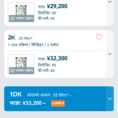
¥29,200
भाडा:
डिपोजिट: ¥0
की-मनी: ¥0
फोटोहरू हेर्नुहोस्
2K
28.98m²
1-206 दक्षिण(1 बिल्डिङ्ग / 2 फ्लोर)
¥32,300
भाडा:
डिपोजिट: ¥0
की-मनी: ¥0
फोटोहरू हेर्नुहोस्
1DK
कोठाको आकार: 28.98m²～
भाडा: ¥33,200～
6 खाली छ