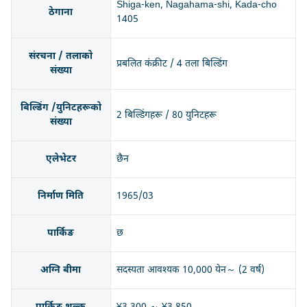
Shiga-ken, Nagahama-shi, Kada-cho
ठेगाना
1405
संरचना / तलाको
प्रबलित कंक्रीट / 4 तला बिल्डिंग
संख्या
बिल्डिंग /युनिटहरूको
2 बिल्डिंगहरू / 80 युनिटहरू
संख्या
एलेभेटर
छैन
निर्माण मिति
1965/03
पार्किङ
छ
अग्नि बीमा
सदस्यता आवश्यक 10,000 येन～ (2 वर्ष)