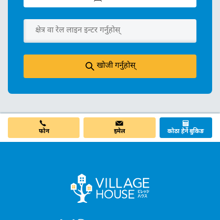
खोजी गर्नुहोस्
फोन
इमेल
कोठा हेर्ने बुकिङ