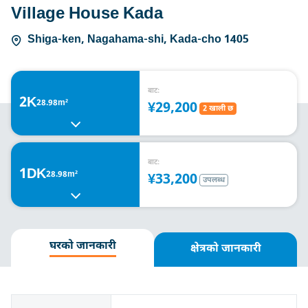
Village House Kada
Shiga-ken, Nagahama-shi, Kada-cho 1405
बाट:
2K
28.98m²
¥29,200
2 खाली छ
बाट:
1DK
28.98m²
¥33,200
उपलब्ध
घरको जानकारी
क्षेत्रको जानकारी