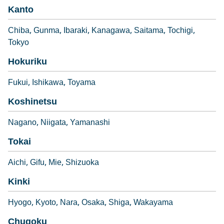
Kanto
Chiba
Gunma
Ibaraki
Kanagawa
Saitama
Tochigi
Tokyo
Hokuriku
Fukui
Ishikawa
Toyama
Koshinetsu
Nagano
Niigata
Yamanashi
Tokai
Aichi
Gifu
Mie
Shizuoka
Kinki
Hyogo
Kyoto
Nara
Osaka
Shiga
Wakayama
Chugoku