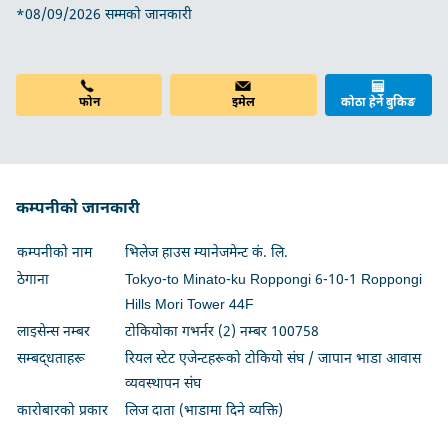
*08/09/2026 सम्मको जानकारी
फोन
इमेल
कोठा हेर्ने बुकिङ
कम्पनीको जानकारी
कम्पनीको नाम
भिलेज हाउस म्यानेजमेन्ट कं. लि.
ठेगाना
Tokyo-to Minato-ku Roppongi 6-10-1 Roppongi
Hills Mori Tower 44F
लाइसेन्स नम्बर
टोकियोका गभर्नर (2) नम्बर 100758
सम्बद्धताहरू
रियल स्टेट एजेन्टहरूको टोकियो संघ / जापान भाडा आवास
व्यवस्थापन संघ
कारोबारको प्रकार
लिज दाता (भाडामा दिने व्यक्ति)