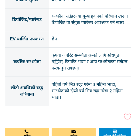
पार्किङ शुल्क
¥3,300 ～ ¥3,850
सम्झौता सर्तहरू वा मूल्याङ्कनको परिणाम स्वरूप
डिपोजिट/ग्यारेन्टर
डिपोजिट वा संयुक्त ग्यारेन्टर आवश्यक पर्न सक्छ
EV चार्जिङ उपकरण
छैन
कृपया कर्पोरेट सम्झौताहरूको लागि सोधपुछ
कर्पोरेट सम्झौता
गर्नुहोस्, किनकि भाडा र अन्य सम्झौताका सर्तहरू
फरक हुन सक्छन्।
पहिलो वर्ष भित्र रद्द गरेमा 3 महिना भाडा,
छोटो अवधिको रद्द
सम्झौताको दोस्रो वर्ष भित्र रद्द गरेमा 2 महिना
जरिवाना
भाडा।