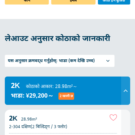
फोन
इमेल
कोठा हेर्ने बुकिङ
लेआउट अनुसार कोठाको जानकारी
यस अनुसार क्रमबद्ध गर्नुहोस्:
भाडा (कम देखि उच्च)
2K
कोठाको आकार: 28.98m²～
भाडा: ¥29,200～
2 खाली छ
2K
28.98m²
2-304 दक्षिण(2 बिल्डिङ्ग / 3 फ्लोर)