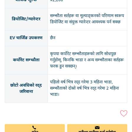
पार्किङ शुल्क
¥2,200
सम्झौता सर्तहरू वा मूल्याङ्कनको परिणाम स्वरूप
डिपोजिट/ग्यारेन्टर
डिपोजिट वा संयुक्त ग्यारेन्टर आवश्यक पर्न सक्छ
EV चार्जिङ उपकरण
छैन
कृपया कर्पोरेट सम्झौताहरूको लागि सोधपुछ
कर्पोरेट सम्झौता
गर्नुहोस्, किनकि भाडा र अन्य सम्झौताका सर्तहरू
फरक हुन सक्छन्।
पहिलो वर्ष भित्र रद्द गरेमा 3 महिना भाडा,
छोटो अवधिको रद्द
सम्झौताको दोस्रो वर्ष भित्र रद्द गरेमा 2 महिना
जरिवाना
भाडा।