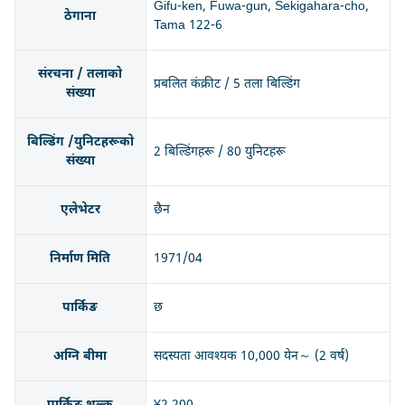
Gifu-ken, Fuwa-gun, Sekigahara-cho,
ठेगाना
Tama 122-6
संरचना / तलाको
प्रबलित कंक्रीट / 5 तला बिल्डिंग
संख्या
बिल्डिंग /युनिटहरूको
2 बिल्डिंगहरू / 80 युनिटहरू
संख्या
एलेभेटर
छैन
निर्माण मिति
1971/04
पार्किङ
छ
अग्नि बीमा
सदस्यता आवश्यक 10,000 येन～ (2 वर्ष)