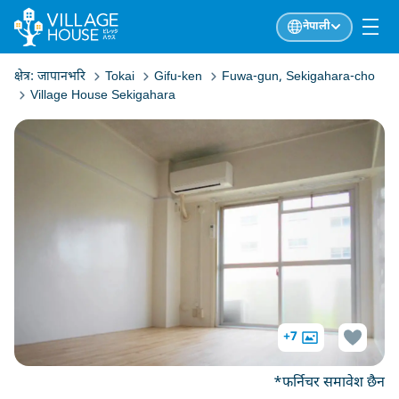
नेपाली
क्षेत्र:
जापानभरि
Tokai
Gifu-ken
Fuwa-gun, Sekigahara-cho
Village House Sekigahara
+7
*फर्निचर समावेश छैन