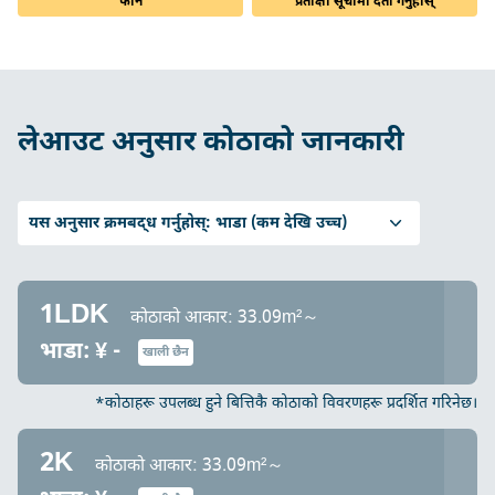
फोन
प्रतीक्षा सूचीमा दर्ता गर्नुहोस्
लेआउट अनुसार कोठाको जानकारी
यस अनुसार क्रमबद्ध गर्नुहोस्:
भाडा (कम देखि उच्च)
1LDK
कोठाको आकार: 33.09m²～
भाडा: ¥ -
खाली छैन
*कोठाहरू उपलब्ध हुने बित्तिकै कोठाको विवरणहरू प्रदर्शित गरिनेछ।
2K
कोठाको आकार: 33.09m²～