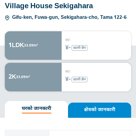
Village House Sekigahara
Gifu-ken, Fuwa-gun, Sekigahara-cho, Tama 122-6
बाट:
1LDK
33.09m²
¥-
खाली छैन
बाट:
2K
33.09m²
¥-
खाली छैन
घरको जानकारी
क्षेत्रको जानकारी