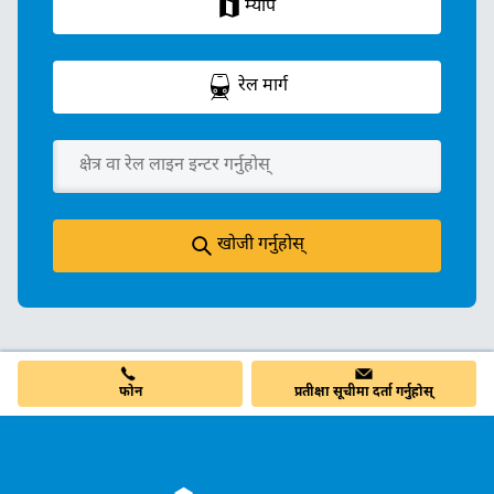
म्याप
रेल मार्ग
खोजी गर्नुहोस्
फोन
प्रतीक्षा सूचीमा दर्ता गर्नुहोस्