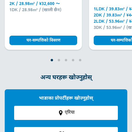
2K / 28.98m² / ¥32,600 〜
1LDK / 39.83m² / 
1DK / 28.98m² / (खाली छैन)
2DK / 39.83m² / ¥
2LDK / 53.96m² / 
3DK / 53.96m² / (खा
घर-सम्पत्तिको विवरण
घर-सम्पत्ति
अन्य घरहरू खोज्नुहोस्
भाडाका प्रोपर्टीहरू खोज्नुहोस्
एरिया