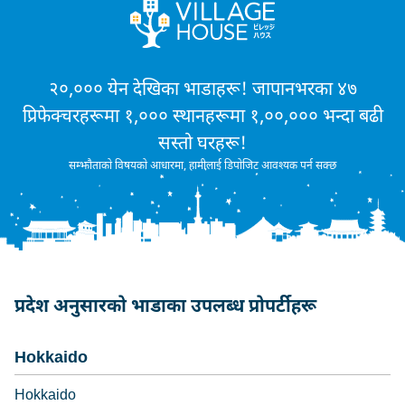
२०,००० येन देखिका भाडाहरू! जापानभरका ४७
प्रिफेक्चरहरूमा १,००० स्थानहरूमा १,००,००० भन्दा बढी
सस्तो घरहरू!
सम्झौताको विषयको आधारमा, हामीलाई डिपोजिट आवश्यक पर्न सक्छ
प्रदेश अनुसारको भाडाका उपलब्ध प्रोपर्टीहरू
Hokkaido
Hokkaido