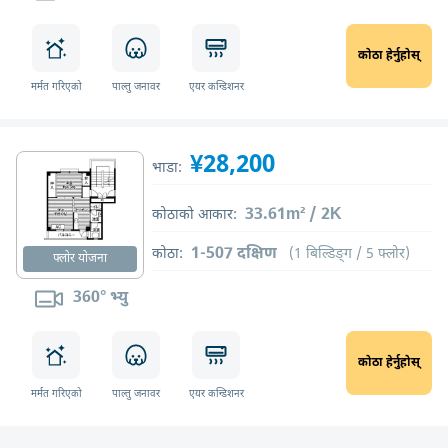
कोठा हेर्नुहोस्
मर्मत गरिएको
पाल्तु जनावर
एयर कन्डिशनर
¥28,200
भाडा:
33.61m² / 2K
कोठाको आकार:
1-507 दक्षिण
कोठा:
(1 बिल्डिङ्ग / 5 फ्लोर)
फ्लोर योजना
360° भ्यु
कोठा हेर्नुहोस्
मर्मत गरिएको
पाल्तु जनावर
एयर कन्डिशनर