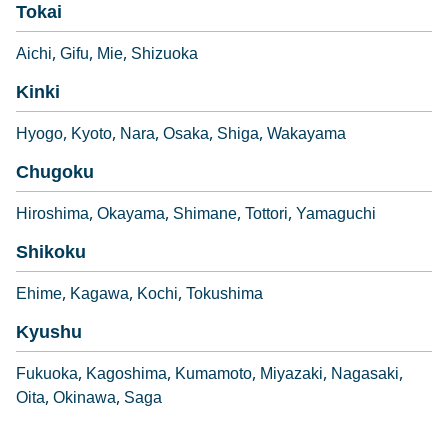
Tokai
Aichi
Gifu
Mie
Shizuoka
Kinki
Hyogo
Kyoto
Nara
Osaka
Shiga
Wakayama
Chugoku
Hiroshima
Okayama
Shimane
Tottori
Yamaguchi
Shikoku
Ehime
Kagawa
Kochi
Tokushima
Kyushu
Fukuoka
Kagoshima
Kumamoto
Miyazaki
Nagasaki
Oita
Okinawa
Saga