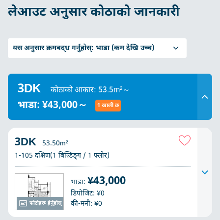
लेआउट अनुसार कोठाको जानकारी
यस अनुसार क्रमबद्ध गर्नुहोस्:
भाडा (कम देखि उच्च)
3DK
कोठाको आकार: 53.5m²～
भाडा: ¥43,000～
1 खाली छ
3DK
53.50m²
1-105 दक्षिण(1 बिल्डिङ्ग / 1 फ्लोर)
¥43,000
भाडा:
डिपोजिट: ¥0
की-मनी: ¥0
फोटोहरू हेर्नुहोस्