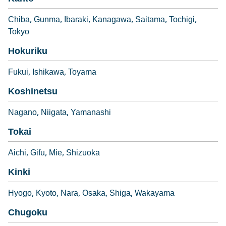
Chiba
Gunma
Ibaraki
Kanagawa
Saitama
Tochigi
Tokyo
Hokuriku
Fukui
Ishikawa
Toyama
Koshinetsu
Nagano
Niigata
Yamanashi
Tokai
Aichi
Gifu
Mie
Shizuoka
Kinki
Hyogo
Kyoto
Nara
Osaka
Shiga
Wakayama
Chugoku