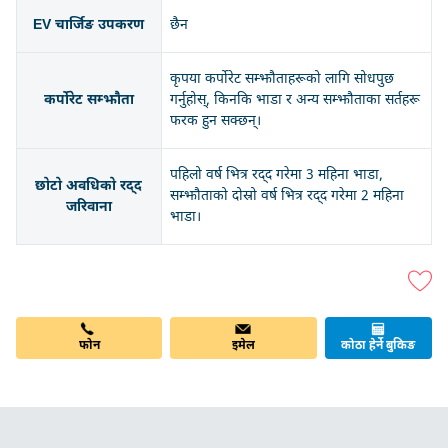
EV चार्जिङ उपकरण
छैन
कृपया कर्पोरेट सम्झौताहरूको लागि सोधपुछ
कर्पोरेट सम्झौता
गर्नुहोस्, किनकि भाडा र अन्य सम्झौताका सर्तहरू
फरक हुन सक्छन्।
पहिलो वर्ष भित्र रद्द गरेमा 3 महिना भाडा,
छोटो अवधिको रद्द
सम्झौताको दोस्रो वर्ष भित्र रद्द गरेमा 2 महिना
जरिवाना
भाडा।
इमेल
फोन
कोठा हेर्ने बुकिङ