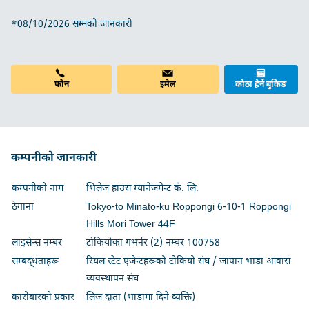
*08/10/2026 सम्मको जानकारी
इमेल
फोन
कोठा हेर्ने बुकिङ
कम्पनीको जानकारी
कम्पनीको नाम
भिलेज हाउस म्यानेजमेन्ट कं. लि.
ठेगाना
Tokyo-to Minato-ku Roppongi 6-10-1 Roppongi
Hills Mori Tower 44F
लाइसेन्स नम्बर
टोकियोका गभर्नर (2) नम्बर 100758
सम्बद्धताहरू
रियल स्टेट एजेन्टहरूको टोकियो संघ / जापान भाडा आवास
व्यवस्थापन संघ
कारोबारको प्रकार
लिज दाता (भाडामा दिने व्यक्ति)