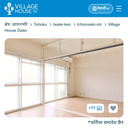
नेपाली
क्षेत्र:
जापानभरि
Tohoku
Iwate-ken
Ichinoseki-shi
Village
House Daito
+11
*फर्निचर समावेश छैन