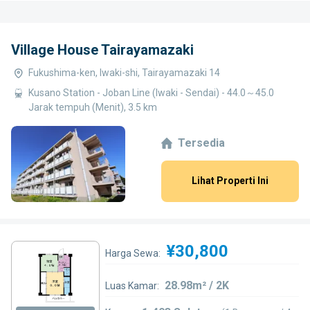
Village House Tairayamazaki
Fukushima-ken, Iwaki-shi, Tairayamazaki 14
Kusano Station - Joban Line (Iwaki - Sendai) - 44.0～45.0
Jarak tempuh (Menit), 3.5 km
Tersedia
Lihat Properti Ini
¥30,800
Harga Sewa:
28.98m² / 2K
Luas Kamar: