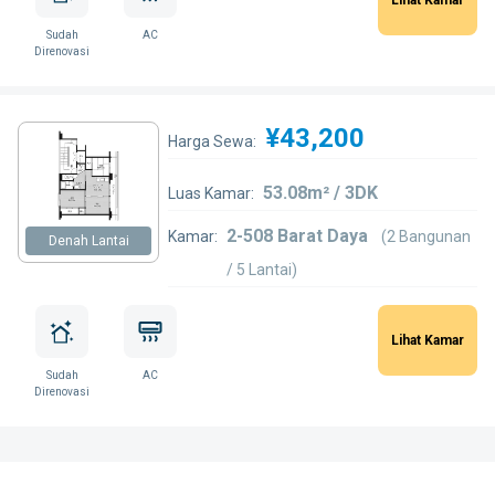
Sudah
AC
Direnovasi
¥43,200
Harga Sewa:
53.08m² / 3DK
Luas Kamar:
2-508 Barat Daya
Kamar:
(2 Bangunan
Denah Lantai
/ 5 Lantai)
Lihat Kamar
Sudah
AC
Direnovasi