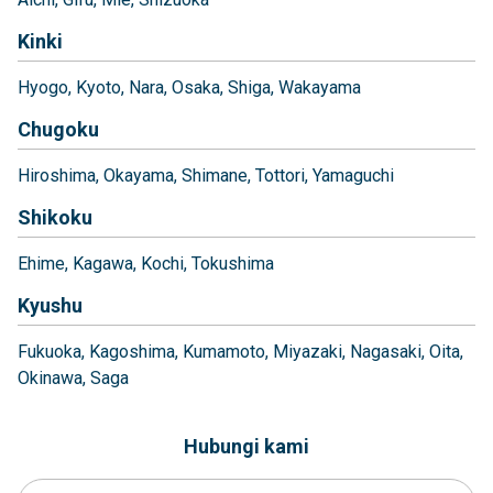
Kinki
Hyogo
Kyoto
Nara
Osaka
Shiga
Wakayama
Chugoku
Hiroshima
Okayama
Shimane
Tottori
Yamaguchi
Shikoku
Ehime
Kagawa
Kochi
Tokushima
Kyushu
Fukuoka
Kagoshima
Kumamoto
Miyazaki
Nagasaki
Oita
Okinawa
Saga
Hubungi kami