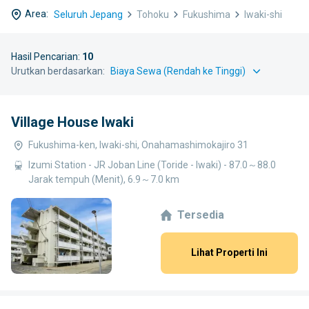
Area:
Seluruh Jepang
Tohoku
Fukushima
Iwaki-shi
Hasil Pencarian:
10
Urutkan berdasarkan:
Village House Iwaki
Fukushima-ken, Iwaki-shi, Onahamashimokajiro 31
Izumi Station - JR Joban Line (Toride - Iwaki) - 87.0～88.0
Jarak tempuh (Menit), 6.9～7.0 km
Tersedia
Lihat Properti Ini