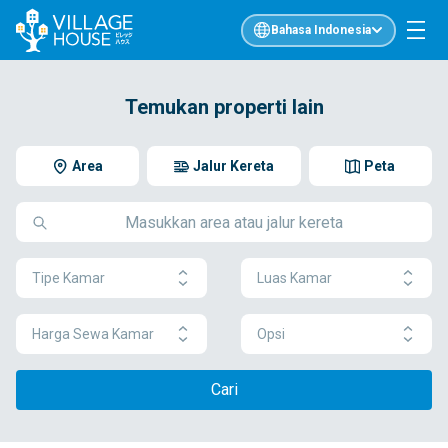
Bahasa Indonesia
Temukan properti lain
Area
Jalur Kereta
Peta
Tipe Kamar
Luas Kamar
Harga Sewa Kamar
Opsi
Cari