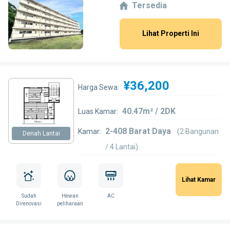
Tersedia
Lihat Properti Ini
¥36,200
Harga Sewa:
40.47m² / 2DK
Luas Kamar:
2-408 Barat Daya
Kamar:
(2 Bangunan
Denah Lantai
/ 4 Lantai)
Lihat Kamar
Sudah
Hewan
AC
Direnovasi
peliharaan