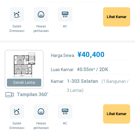
Lihat Kamar
Sudah
Hewan
AC
Direnovasi
peliharaan
¥40,400
Harga Sewa:
40.55m² / 2DK
Luas Kamar:
1-303 Selatan
Kamar:
(1 Bangunan /
Denah Lantai
3 Lantai)
Tampilan 360°
Lihat Kamar
Sudah
Hewan
AC
Direnovasi
peliharaan