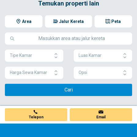
Temukan properti lain
Area
Jalur Kereta
Peta
Tipe Kamar
Luas Kamar
Harga Sewa Kamar
Opsi
Cari
Telepon
Email