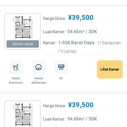
¥39,500
Harga Sewa:
54.65m² / 3DK
Luas Kamar:
1-506 Barat Daya
Kamar:
(1 Bangunan
Denah Lantai
/ 5 Lantai)
Lihat Kamar
Sudah
Hewan
AC
Direnovasi
peliharaan
¥39,500
Harga Sewa:
54.65m² / 3DK
Luas Kamar: