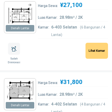
¥27,100
Harga Sewa:
28.98m² / 2K
Luas Kamar:
6-403 Selatan
Kamar:
(6 Bangunan / 4
Denah Lantai
Lantai)
Lihat Kamar
Sudah
Direnovasi
¥31,800
Harga Sewa:
28.98m² / 2K
Luas Kamar:
4-402 Selatan
Kamar:
(4 Bangunan / 4
Denah Lantai
Lantai)