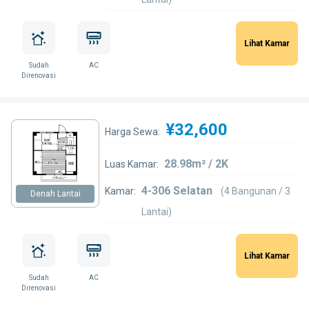
Lihat Kamar
Sudah
AC
Direnovasi
¥32,600
Harga Sewa:
28.98m² / 2K
Luas Kamar:
4-306 Selatan
Kamar:
(4 Bangunan / 3
Denah Lantai
Lantai)
Lihat Kamar
Sudah
AC
Direnovasi