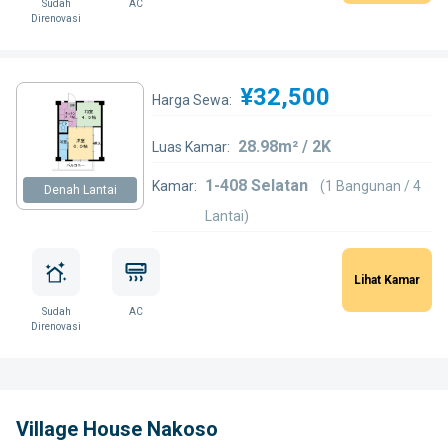
Sudah
AC
Direnovasi
¥32,500
Harga Sewa:
28.98m² / 2K
Luas Kamar:
1-408 Selatan
Kamar:
(1 Bangunan / 4
Denah Lantai
Lantai)
Lihat Kamar
Sudah
AC
Direnovasi
Village House Nakoso