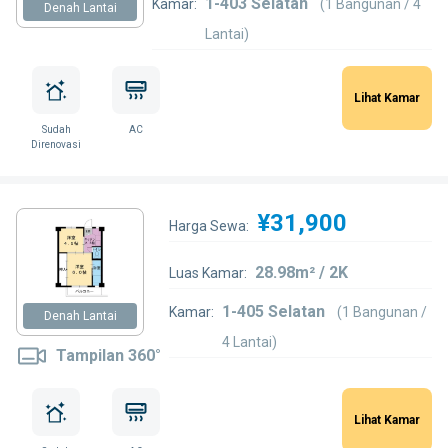
1-403 Selatan
Kamar:
(1 Bangunan / 4
Denah Lantai
Lantai)
Lihat Kamar
Sudah
AC
Direnovasi
¥31,900
Harga Sewa:
28.98m² / 2K
Luas Kamar:
1-405 Selatan
Kamar:
(1 Bangunan /
Denah Lantai
4 Lantai)
Tampilan 360°
Lihat Kamar