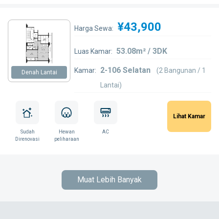
¥43,900
Harga Sewa:
53.08m² / 3DK
Luas Kamar:
2-106 Selatan
Kamar:
(2 Bangunan / 1
Denah Lantai
Lantai)
Lihat Kamar
Sudah
Hewan
AC
Direnovasi
peliharaan
Muat Lebih Banyak