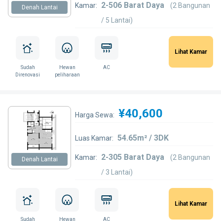
2-506 Barat Daya
Kamar:
(2 Bangunan
Denah Lantai
/ 5 Lantai)
Lihat Kamar
Sudah
Hewan
AC
Direnovasi
peliharaan
¥40,600
Harga Sewa:
54.65m² / 3DK
Luas Kamar:
2-305 Barat Daya
Kamar:
(2 Bangunan
Denah Lantai
/ 3 Lantai)
Lihat Kamar
Sudah
Hewan
AC