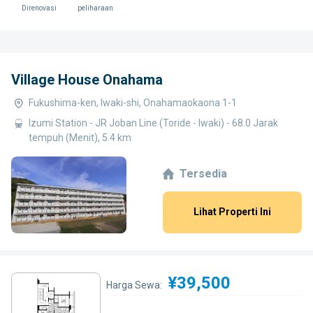
Direnovasi
peliharaan
Village House Onahama
Fukushima-ken, Iwaki-shi, Onahamaokaona 1-1
Izumi Station - JR Joban Line (Toride - Iwaki) - 68.0 Jarak
tempuh (Menit), 5.4 km
Tersedia
Lihat Properti Ini
¥39,500
Harga Sewa: