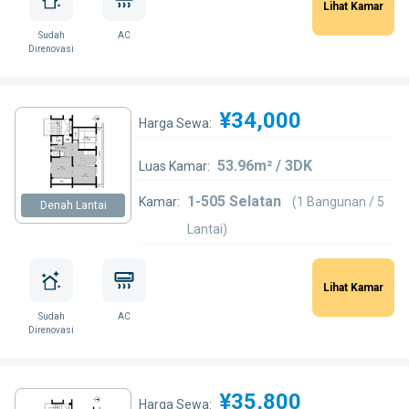
Lihat Kamar
Sudah
AC
Direnovasi
¥34,000
Harga Sewa:
53.96m² / 3DK
Luas Kamar:
1-505 Selatan
Kamar:
(1 Bangunan / 5
Denah Lantai
Lantai)
Lihat Kamar
Sudah
AC
Direnovasi
¥35,800
Harga Sewa: