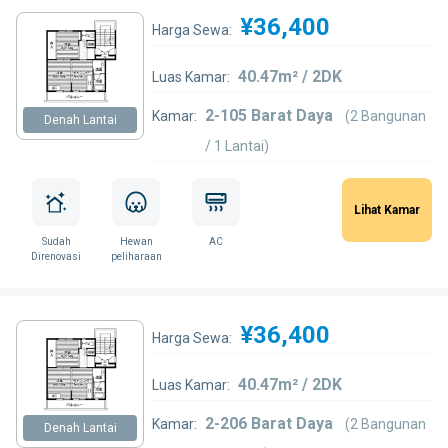
¥36,400
Harga Sewa:
40.47m² / 2DK
Luas Kamar:
2-105 Barat Daya
Kamar:
(2 Bangunan
Denah Lantai
/ 1 Lantai)
Lihat Kamar
Sudah
Hewan
AC
Direnovasi
peliharaan
¥36,400
Harga Sewa:
40.47m² / 2DK
Luas Kamar:
2-206 Barat Daya
Kamar:
(2 Bangunan
Denah Lantai