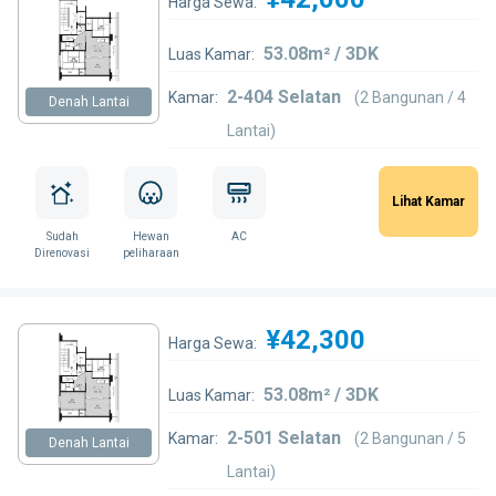
Harga Sewa:
53.08m² / 3DK
Luas Kamar:
2-404 Selatan
Kamar:
(2 Bangunan / 4
Denah Lantai
Lantai)
Lihat Kamar
Sudah
Hewan
AC
Direnovasi
peliharaan
¥42,300
Harga Sewa:
53.08m² / 3DK
Luas Kamar:
2-501 Selatan
Kamar:
(2 Bangunan / 5
Denah Lantai
Lantai)