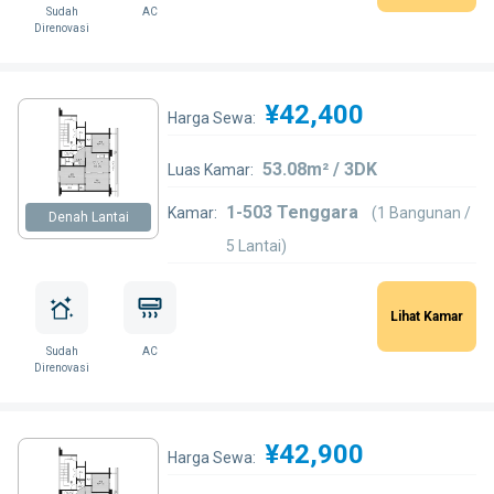
Sudah
AC
Direnovasi
¥42,400
Harga Sewa:
53.08m² / 3DK
Luas Kamar:
1-503 Tenggara
Kamar:
(1 Bangunan /
Denah Lantai
5 Lantai)
Lihat Kamar
Sudah
AC
Direnovasi
¥42,900
Harga Sewa: