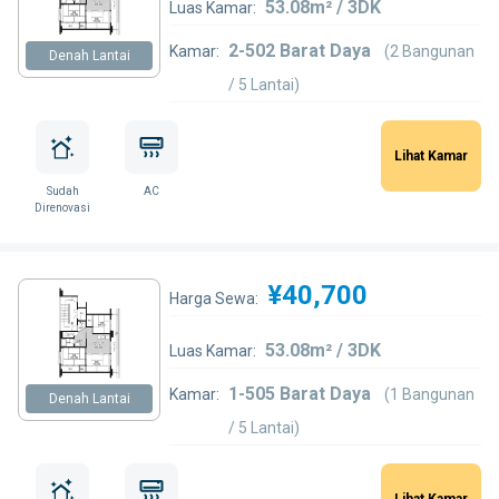
53.08m² / 3DK
Luas Kamar:
2-502 Barat Daya
Kamar:
(2 Bangunan
Denah Lantai
/ 5 Lantai)
Lihat Kamar
Sudah
AC
Direnovasi
¥40,700
Harga Sewa:
53.08m² / 3DK
Luas Kamar:
1-505 Barat Daya
Kamar:
(1 Bangunan
Denah Lantai
/ 5 Lantai)
Lihat Kamar