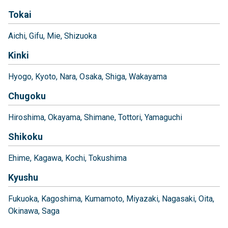
Tokai
Aichi
Gifu
Mie
Shizuoka
Kinki
Hyogo
Kyoto
Nara
Osaka
Shiga
Wakayama
Chugoku
Hiroshima
Okayama
Shimane
Tottori
Yamaguchi
Shikoku
Ehime
Kagawa
Kochi
Tokushima
Kyushu
Fukuoka
Kagoshima
Kumamoto
Miyazaki
Nagasaki
Oita
Okinawa
Saga