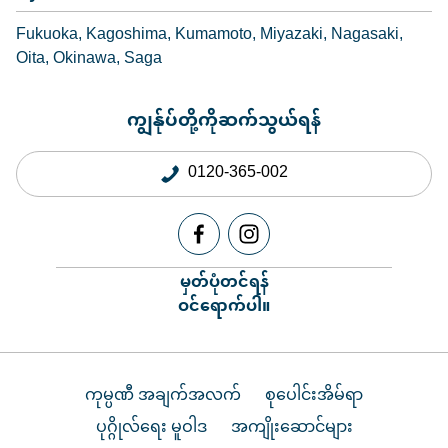
Fukuoka
Kagoshima
Kumamoto
Miyazaki
Nagasaki
Oita
Okinawa
Saga
ကျွန်ုပ်တို့ကိုဆက်သွယ်ရန်
0120-365-002
မှတ်ပုံတင်ရန်
ဝင်ရောက်ပါ။
ကုမ္ပဏီ အချက်အလက်
စုပေါင်းအိမ်ရာ
ပုဂ္ဂိုလ်ရေး မူဝါဒ
အကျိုးဆောင်များ