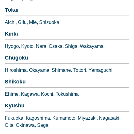
Tokai
Aichi
Gifu
Mie
Shizuoka
Kinki
Hyogo
Kyoto
Nara
Osaka
Shiga
Wakayama
Chugoku
Hiroshima
Okayama
Shimane
Tottori
Yamaguchi
Shikoku
Ehime
Kagawa
Kochi
Tokushima
Kyushu
Fukuoka
Kagoshima
Kumamoto
Miyazaki
Nagasaki
Oita
Okinawa
Saga