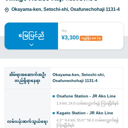
Okayama-ken, Setochi-shi, Osafunechohaji 1131-4
ထံမှ:
မြေပြင်ညီ
¥3,300
ကျန်ရှိသော 2ခု
အိမ်ရာအဆောက်အဦး
Okayama-ken, Setochi-shi,
တည်ရှိရာနေရာ
Osafunechohaji 1131-4
Osafune Station - JR Ako Line
1.9 km, 24.0 လမ်းလျှောက်ရန် ကြာချိန်မိနစ်
Kagato Station - JR Ako Line
4.3～4.4 km, 55.0～56.0 လမ်းလျှောက်ရန်
လမ်းပန်းဆက်သွယ်ရေး
ကြာချိန်မိနစ်