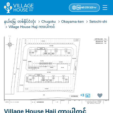
မြန်မာဘာသာ
နယ်မြေ:
တစ်နိုင်ငံလုံး
Chugoku
Okayama-ken
Setochi-shi
Village House Haji ကားပါကင်
+3
Village House Haji ကားပါကင်