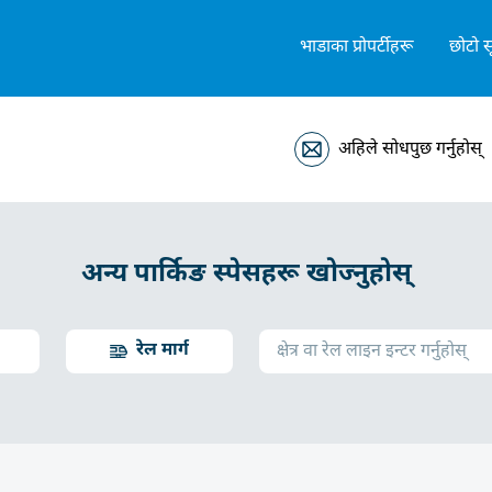
भाडाका प्रोपर्टीहरू
छोटो स
अहिले सोधपुछ गर्नुहोस्
अन्य पार्किङ स्पेसहरू खोज्नुहोस्
रेल मार्ग