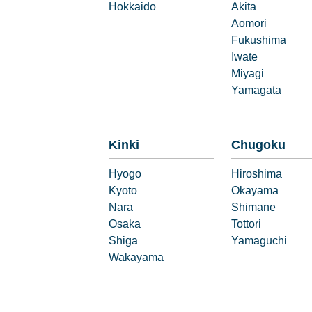
Hokkaido
Akita
Aomori
Fukushima
Iwate
Miyagi
Yamagata
Kinki
Chugoku
Hyogo
Hiroshima
Kyoto
Okayama
Nara
Shimane
Osaka
Tottori
Shiga
Yamaguchi
Wakayama