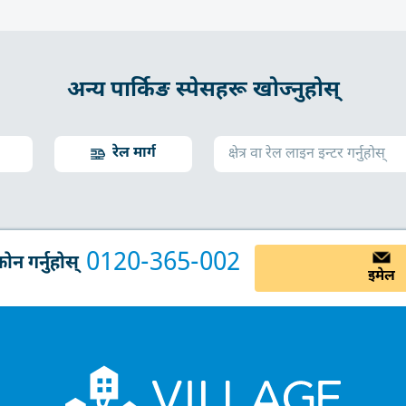
अन्य पार्किङ स्पेसहरू खोज्नुहोस्
रेल मार्ग
0120-365-002
न गर्नुहोस्
इमेल