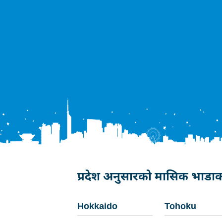
प्रदेश अनुसारको मासिक भाडाका
Hokkaido
Tohoku