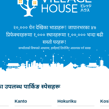
२०,००० येन देखिका भाडाहरू! जापानभरका ४७
प्रिफेक्चरहरूमा १,००० स्थानहरूमा १,००,००० भन्दा बढी
सस्तो घरहरू!
सम्झौताको विषयको आधारमा, हामीलाई डिपोजिट आवश्यक पर्न सक्छ
 उपलब्ध पार्किङ स्पेसहरू
Kanto
Hokuriku
Kos