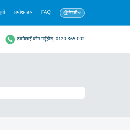
ूची
प्रमोशनहरु
FAQ
नेपाली
हामीलाई फोन गर्नुहोस्
0120-365-002