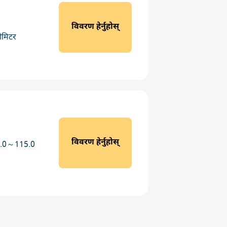
विवरण हेर्नुहोस्
ोमिटर
विवरण हेर्नुहोस्
14.0～115.0