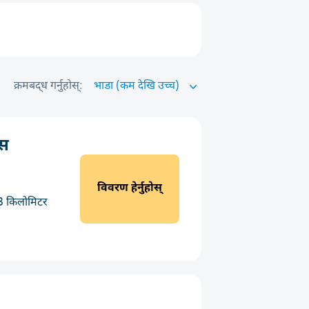
क्रमबद्ध गर्नुहोस्:
ेस
विवरण हेर्नुहोस्
3 किलोमिटर