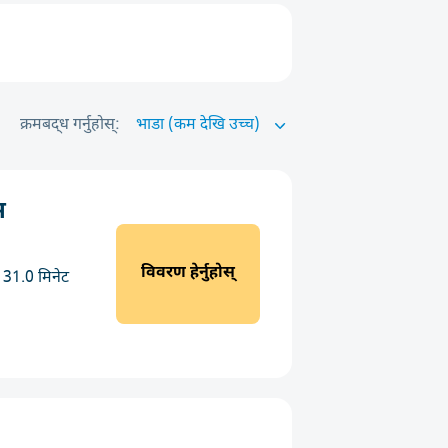
क्रमबद्ध गर्नुहोस्:
स
विवरण हेर्नुहोस्
31.0 मिनेट