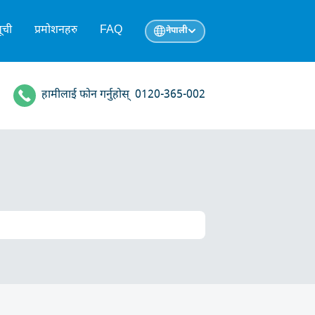
ूची
प्रमोशनहरु
FAQ
नेपाली
हामीलाई फोन गर्नुहोस्
0120-365-002