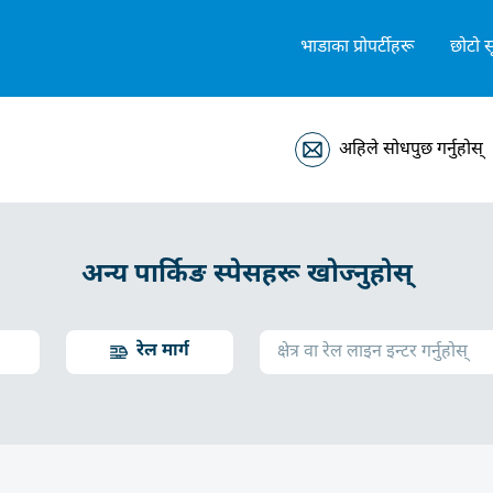
भाडाका प्रोपर्टीहरू
छोटो स
अहिले सोधपुछ गर्नुहोस्
अन्य पार्किङ स्पेसहरू खोज्नुहोस्
रेल मार्ग