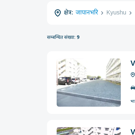
क्षेत्र:
जापानभरि
Kyushu
सम्बन्धित संख्या:
9
V
भा
V