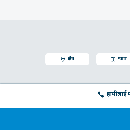
क्षेत्र
म्याप
हामीलाई फो