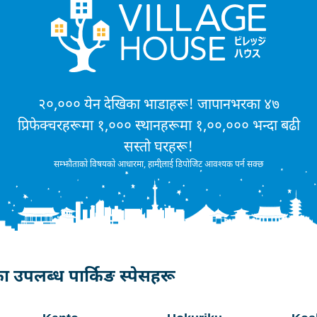
२०,००० येन देखिका भाडाहरू! जापानभरका ४७
प्रिफेक्चरहरूमा १,००० स्थानहरूमा १,००,००० भन्दा बढी
सस्तो घरहरू!
सम्झौताको विषयको आधारमा, हामीलाई डिपोजिट आवश्यक पर्न सक्छ
 उपलब्ध पार्किङ स्पेसहरू