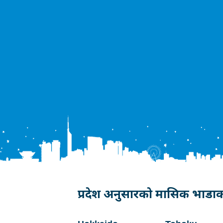
प्रदेश अनुसारको मासिक भाडाका