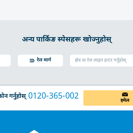
अन्य पार्किङ स्पेसहरू खोज्नुहोस्
रेल मार्ग
0120-365-002
न गर्नुहोस्
इमेल