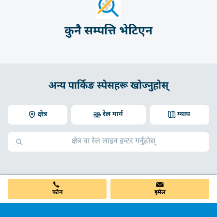
कुनै सम्पत्ति भेटिएन
अन्य पार्किङ स्पेसहरू खोज्नुहोस्
क्षेत्र
रेल मार्ग
म्याप
फोन
इमेल