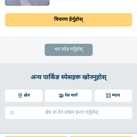
विवरण हेर्नुहोस्
थप लोड गर्नुहोस्
अन्य पार्किङ स्पेसहरू खोज्नुहोस्
क्षेत्र
रेल मार्ग
म्याप