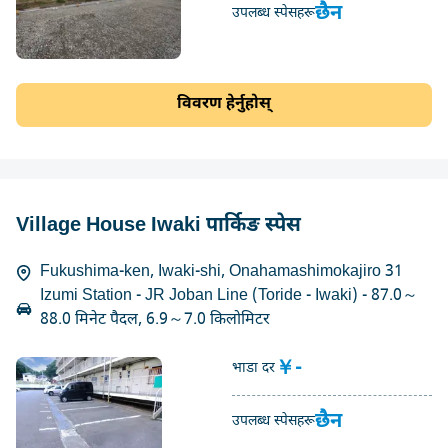
छैन
उपलब्ध स्पेसहरू
विवरण हेर्नुहोस्
Village House Iwaki पार्किङ स्पेस
Fukushima-ken, Iwaki-shi, Onahamashimokajiro 31
Izumi Station - JR Joban Line (Toride - Iwaki) - 87.0～
88.0 मिनेट पैदल, 6.9～7.0 किलोमिटर
￥-
भाडा दर
छैन
उपलब्ध स्पेसहरू