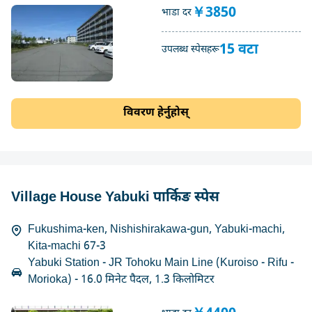
￥3850
भाडा दर
15 वटा
उपलब्ध स्पेसहरू
विवरण हेर्नुहोस्
Village House Yabuki पार्किङ स्पेस
Fukushima-ken, Nishishirakawa-gun, Yabuki-machi,
Kita-machi 67-3
Yabuki Station - JR Tohoku Main Line (Kuroiso - Rifu -
Morioka) - 16.0 मिनेट पैदल, 1.3 किलोमिटर