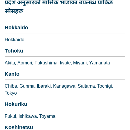
प्रदेश अनुसारको मासिक भाडाका उपलब्ध पार्किङ
स्पेसहरू
Hokkaido
Hokkaido
Tohoku
Akita
Aomori
Fukushima
Iwate
Miyagi
Yamagata
Kanto
Chiba
Gunma
Ibaraki
Kanagawa
Saitama
Tochigi
Tokyo
Hokuriku
Fukui
Ishikawa
Toyama
Koshinetsu