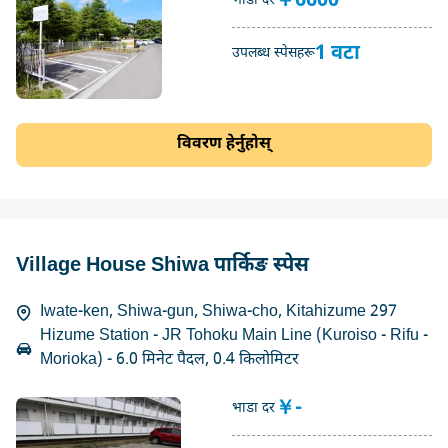
￥6600
भाडा दर
1 वटा
उपलब्ध स्पेसहरू
विवरण हेर्नुहोस्
Village House Shiwa पार्किङ स्पेस
Iwate-ken, Shiwa-gun, Shiwa-cho, Kitahizume 297
Hizume Station - JR Tohoku Main Line (Kuroiso - Rifu -
Morioka) - 6.0 मिनेट पैदल, 0.4 किलोमिटर
￥-
भाडा दर