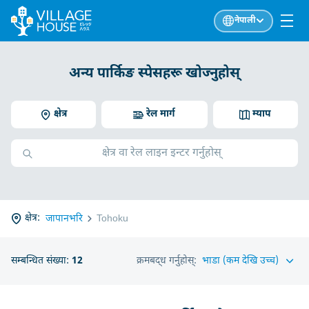
नेपाली
अन्य पार्किङ स्पेसहरू खोज्नुहोस्
क्षेत्र
रेल मार्ग
म्याप
क्षेत्र:
जापानभरि
Tohoku
सम्बन्धित संख्या:
12
क्रमबद्ध गर्नुहोस्: