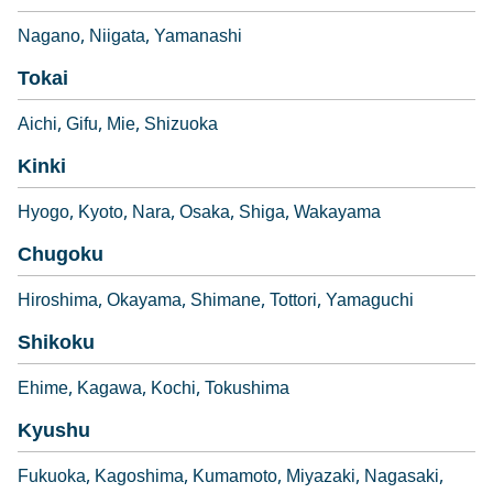
Nagano
Niigata
Yamanashi
Tokai
Aichi
Gifu
Mie
Shizuoka
Kinki
Hyogo
Kyoto
Nara
Osaka
Shiga
Wakayama
Chugoku
Hiroshima
Okayama
Shimane
Tottori
Yamaguchi
Shikoku
Ehime
Kagawa
Kochi
Tokushima
Kyushu
Fukuoka
Kagoshima
Kumamoto
Miyazaki
Nagasaki