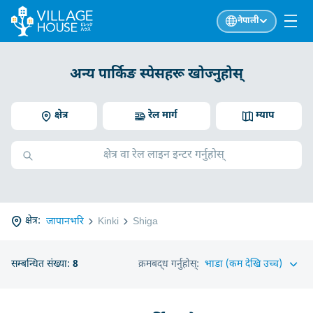
नेपाली
अन्य पार्किङ स्पेसहरू खोज्नुहोस्
क्षेत्र
रेल मार्ग
म्याप
क्षेत्र:
जापानभरि
Kinki
Shiga
सम्बन्धित संख्या:
8
क्रमबद्ध गर्नुहोस्: