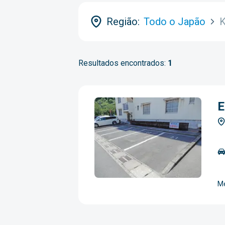
Região:
Todo o Japão
K
Resultados encontrados:
1
E
Me