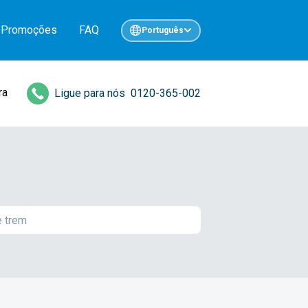
Promoções
FAQ
Português
ra
Ligue para nós
0120-365-002