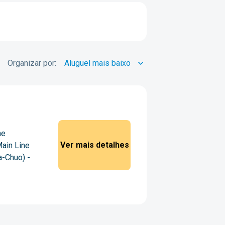
Organizar por:
ne
Ver mais detalhes
Main Line
a-Chuo) -