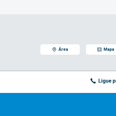
Área
Mapa
Ligue p