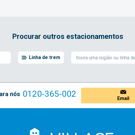
Procurar outros estacionamentos
Linha de trem
0120-365-002
ara nós
Email