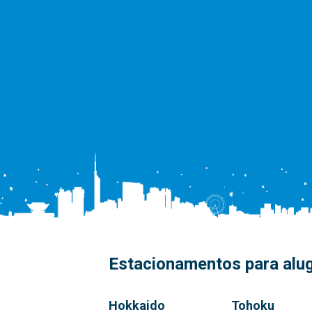
Estacionamentos para alug
Hokkaido
Tohoku