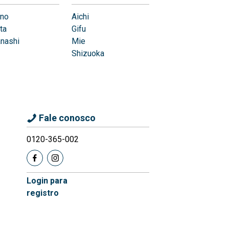
no
Aichi
ta
Gifu
nashi
Mie
Shizuoka
Fale conosco
0120-365-002
Login para
registro