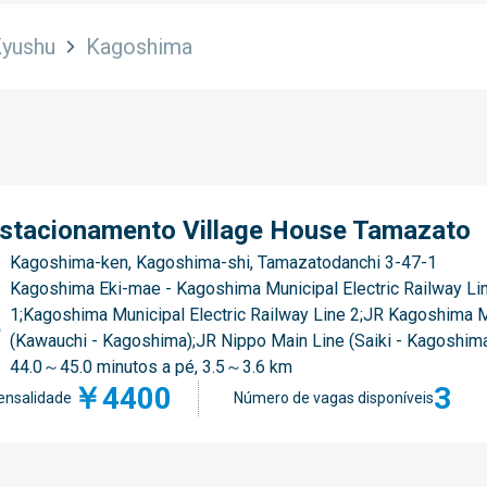
yushu
Kagoshima
stacionamento Village House Tamazato
Kagoshima-ken, Kagoshima-shi, Tamazatodanchi 3-47-1
Kagoshima Eki-mae - Kagoshima Municipal Electric Railway Li
1;Kagoshima Municipal Electric Railway Line 2;JR Kagoshima 
(Kawauchi - Kagoshima);JR Nippo Main Line (Saiki - Kagoshim
44.0～45.0 minutos a pé, 3.5～3.6 km
￥4400
3
nsalidade
Número de vagas disponíveis