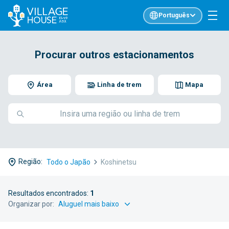
Português
Procurar outros estacionamentos
Área
Linha de trem
Mapa
Região:
Todo o Japão
Koshinetsu
Resultados encontrados:
1
Organizar por: