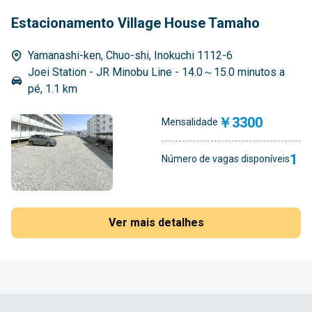
Estacionamento Village House Tamaho
Yamanashi-ken, Chuo-shi, Inokuchi 1112-6
Joei Station - JR Minobu Line - 14.0～15.0 minutos a
pé, 1.1 km
￥3300
Mensalidade
1
Número de vagas disponíveis
Ver mais detalhes