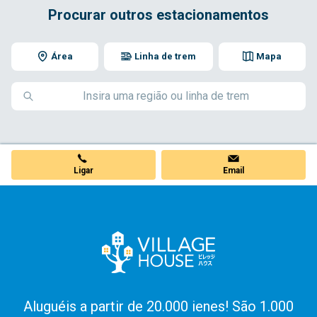
Procurar outros estacionamentos
Área
Linha de trem
Mapa
Ligar
Email
Aluguéis a partir de 20.000 ienes! São 1.000