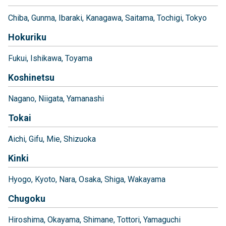
Chiba
Gunma
Ibaraki
Kanagawa
Saitama
Tochigi
Tokyo
Hokuriku
Fukui
Ishikawa
Toyama
Koshinetsu
Nagano
Niigata
Yamanashi
Tokai
Aichi
Gifu
Mie
Shizuoka
Kinki
Hyogo
Kyoto
Nara
Osaka
Shiga
Wakayama
Chugoku
Hiroshima
Okayama
Shimane
Tottori
Yamaguchi