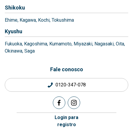
Shikoku
Ehime
Kagawa
Kochi
Tokushima
Kyushu
Fukuoka
Kagoshima
Kumamoto
Miyazaki
Nagasaki
Oita
Okinawa
Saga
Fale conosco
0120-347-078
Login para
registro