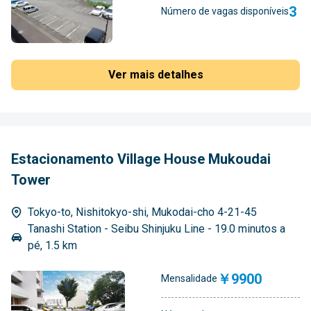
3
Número de vagas disponíveis
Ver mais detalhes
Estacionamento Village House Mukoudai
Tower
Tokyo-to, Nishitokyo-shi, Mukodai-cho 4-21-45
Tanashi Station - Seibu Shinjuku Line - 19.0 minutos a
pé, 1.5 km
￥9900
Mensalidade