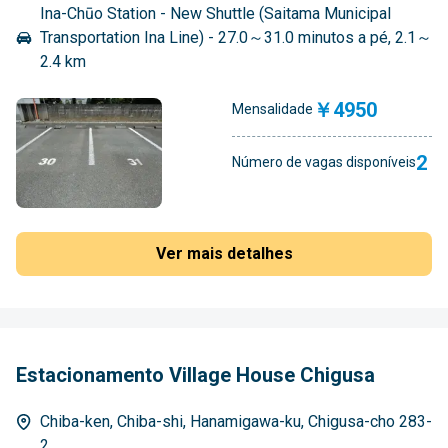
Ina-Chūo Station - New Shuttle (Saitama Municipal
Transportation Ina Line) - 27.0～31.0 minutos a pé, 2.1～
2.4 km
￥4950
Mensalidade
2
Número de vagas disponíveis
Ver mais detalhes
Estacionamento Village House Chigusa
Chiba-ken, Chiba-shi, Hanamigawa-ku, Chigusa-cho 283-
2