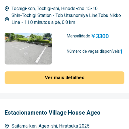
Tochigi-ken, Tochigi-shi, Hinode-cho 15-10
Shin-Tochigi Station - Tob Utsunomiya Line;Tobu Nikko
Line - 11.0 minutos a pé, 0.8 km
￥3300
Mensalidade
1
Número de vagas disponíveis
Ver mais detalhes
Estacionamento Village House Ageo
Saitama-ken, Ageo-shi, Hiratsuka 2025