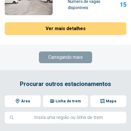
Número de vagas
15
disponíveis
Ver mais detalhes
Carregando mais
Procurar outros estacionamentos
Área
Linha de trem
Mapa