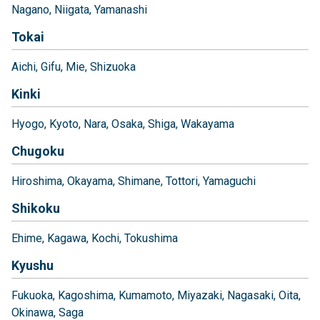
Nagano
Niigata
Yamanashi
Tokai
Aichi
Gifu
Mie
Shizuoka
Kinki
Hyogo
Kyoto
Nara
Osaka
Shiga
Wakayama
Chugoku
Hiroshima
Okayama
Shimane
Tottori
Yamaguchi
Shikoku
Ehime
Kagawa
Kochi
Tokushima
Kyushu
Fukuoka
Kagoshima
Kumamoto
Miyazaki
Nagasaki
Oita
Okinawa
Saga