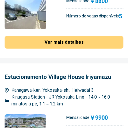
￥8800
Mensalidade
5
Número de vagas disponíveis
Ver mais detalhes
Estacionamento Village House Iriyamazu
Kanagawa-ken, Yokosuka-shi, Heiwadai 3
Kinugasa Station - JR Yokosuka Line - 14.0～16.0
minutos a pé, 1.1～1.2 km
￥9900
Mensalidade