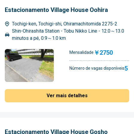
Estacionamento Village House Oohira
Tochigi-ken, Tochigi-shi, Ohiramachitomida 2275-2
Shin-Ohirashita Station - Tobu Nikko Line - 12.0～13.0
minutos a pé, 0.9～1.0 km
￥2750
Mensalidade
5
Número de vagas disponíveis
Ver mais detalhes
Estacionamento Village House Gosho