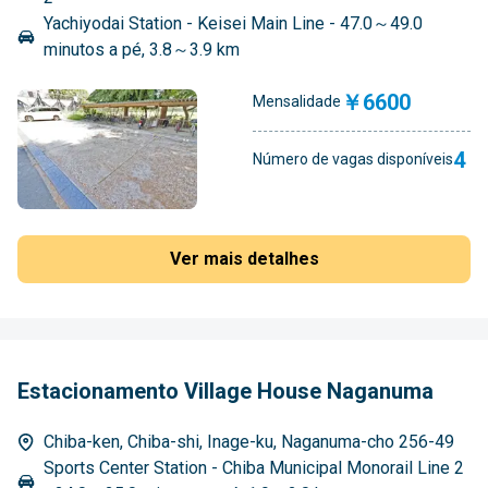
Yachiyodai Station - Keisei Main Line - 47.0～49.0
minutos a pé, 3.8～3.9 km
￥6600
Mensalidade
4
Número de vagas disponíveis
Ver mais detalhes
Estacionamento Village House Naganuma
Chiba-ken, Chiba-shi, Inage-ku, Naganuma-cho 256-49
Sports Center Station - Chiba Municipal Monorail Line 2