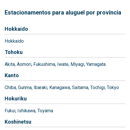
Estacionamentos para aluguel por província
Hokkaido
Hokkaido
Tohoku
Akita
Aomori
Fukushima
Iwate
Miyagi
Yamagata
Kanto
Chiba
Gunma
Ibaraki
Kanagawa
Saitama
Tochigi
Tokyo
Hokuriku
Fukui
Ishikawa
Toyama
Koshinetsu