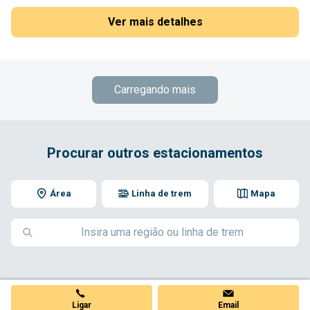
Ver mais detalhes
Carregando mais
Procurar outros estacionamentos
Área
Linha de trem
Mapa
Ligar
Email