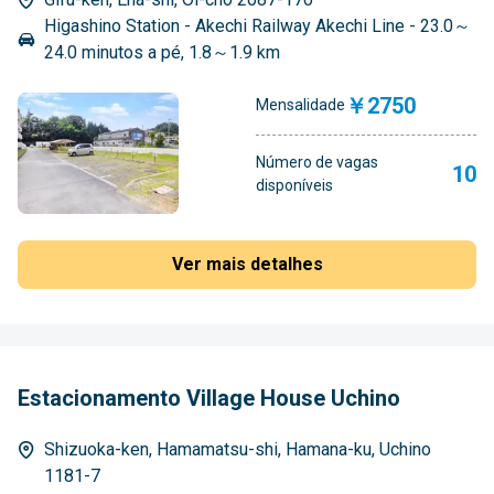
Higashino Station - Akechi Railway Akechi Line - 23.0～
24.0 minutos a pé, 1.8～1.9 km
￥2750
Mensalidade
Número de vagas
10
disponíveis
Ver mais detalhes
Estacionamento Village House Uchino
Shizuoka-ken, Hamamatsu-shi, Hamana-ku, Uchino
1181-7