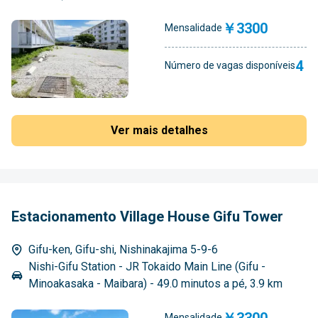
￥3300
Mensalidade
4
Número de vagas disponíveis
Ver mais detalhes
Estacionamento Village House Gifu Tower
Gifu-ken, Gifu-shi, Nishinakajima 5-9-6
Nishi-Gifu Station - JR Tokaido Main Line (Gifu -
Minoakasaka - Maibara) - 49.0 minutos a pé, 3.9 km
￥3300
Mensalidade