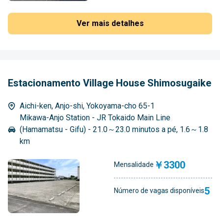
Ver mais detalhes
Estacionamento Village House Shimosugaike
Aichi-ken, Anjo-shi, Yokoyama-cho 65-1
Mikawa-Anjo Station - JR Tokaido Main Line
(Hamamatsu - Gifu) - 21.0～23.0 minutos a pé, 1.6～1.8
km
￥3300
Mensalidade
5
Número de vagas disponíveis