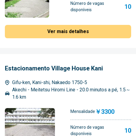
Número de vagas
10
disponíveis
Ver mais detalhes
Estacionamento Village House Kani
Gifu-ken, Kani-shi, Nakaedo 1750-5
Akechi - Meitetsu Hiromi Line - 20.0 minutos a pé, 1.5～
1.6 km
￥3300
Mensalidade
Número de vagas
10
disponíveis