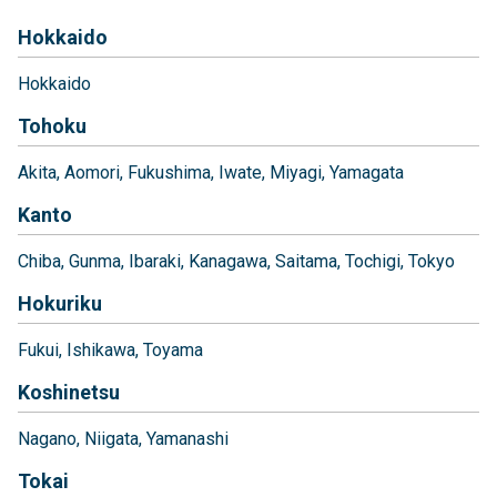
Hokkaido
Hokkaido
Tohoku
Akita
Aomori
Fukushima
Iwate
Miyagi
Yamagata
Kanto
Chiba
Gunma
Ibaraki
Kanagawa
Saitama
Tochigi
Tokyo
Hokuriku
Fukui
Ishikawa
Toyama
Koshinetsu
Nagano
Niigata
Yamanashi
Tokai