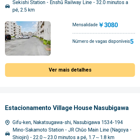
Sekishi Station - Enshū Railway Line - 32.0 minutos a
pé, 2.5 km
￥3080
Mensalidade
5
Número de vagas disponíveis
Ver mais detalhes
Estacionamento Village House Nasubigawa
Gifu-ken, Nakatsugawa-shi, Nasubigawa 1534-194
Mino-Sakamoto Station - JR Chūo Main Line (Nagoya -
Shiojiri) - 22.0～23.0 minutos a pé, 1.7～1.8 km