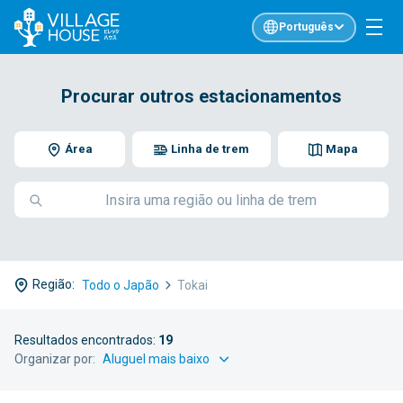
Português
Procurar outros estacionamentos
Área
Linha de trem
Mapa
Região:
Todo o Japão
Tokai
Resultados encontrados:
19
Organizar por: