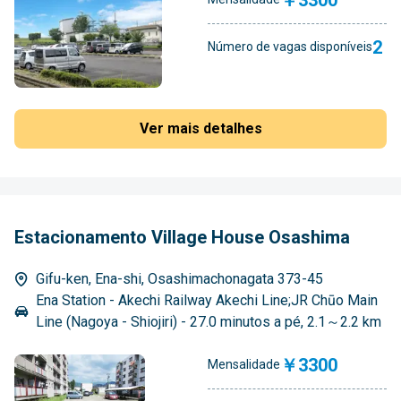
2
Número de vagas disponíveis
Ver mais detalhes
Estacionamento Village House Osashima
Gifu-ken, Ena-shi, Osashimachonagata 373-45
Ena Station - Akechi Railway Akechi Line;JR Chūo Main
Line (Nagoya - Shiojiri) - 27.0 minutos a pé, 2.1～2.2 km
￥3300
Mensalidade