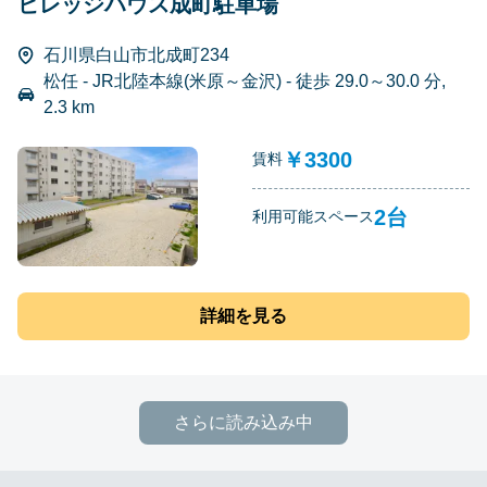
ビレッジハウス成町駐車場
石川県白山市北成町234
松任 - JR北陸本線(米原～金沢) - 徒歩 29.0～30.0 分,
2.3 km
￥3300
賃料
2台
利用可能スペース
詳細を見る
さらに読み込み中