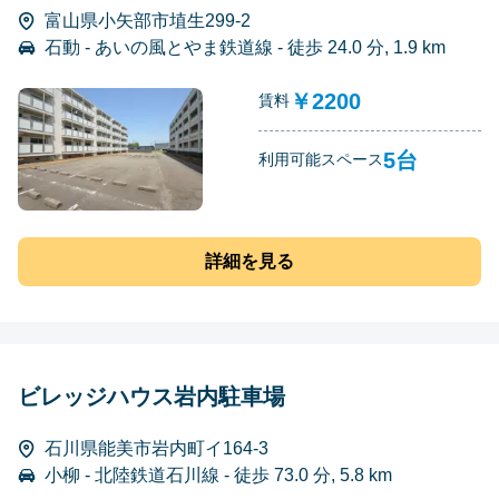
富山県小矢部市埴生299-2
石動 - あいの風とやま鉄道線 - 徒歩 24.0 分, 1.9 km
￥2200
賃料
5台
利用可能スペース
詳細を見る
ビレッジハウス岩内駐車場
石川県能美市岩内町イ164-3
小柳 - 北陸鉄道石川線 - 徒歩 73.0 分, 5.8 km