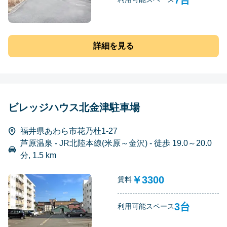
詳細を見る
ビレッジハウス北金津駐車場
福井県あわら市花乃杜1-27
芦原温泉 - JR北陸本線(米原～金沢) - 徒歩 19.0～20.0
分, 1.5 km
￥3300
賃料
3台
利用可能スペース