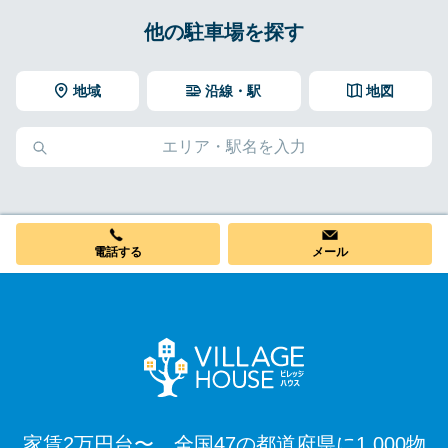
他の駐車場を探す
地域
沿線・駅
地図
電話する
メール
家賃2万円台〜、全国47の都道府県に1,000物