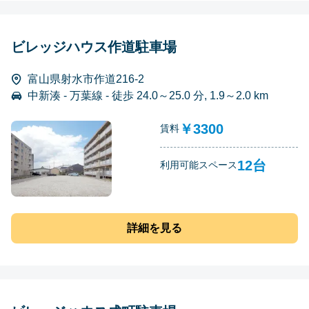
ビレッジハウス作道駐車場
富山県射水市作道216-2
中新湊 - 万葉線 - 徒歩 24.0～25.0 分, 1.9～2.0 km
￥3300
賃料
12台
利用可能スペース
詳細を見る