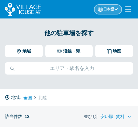
日本語
他の駐車場を探す
地域
沿線・駅
地図
地域:
全国
北陸
該当件数:
12
並び順: