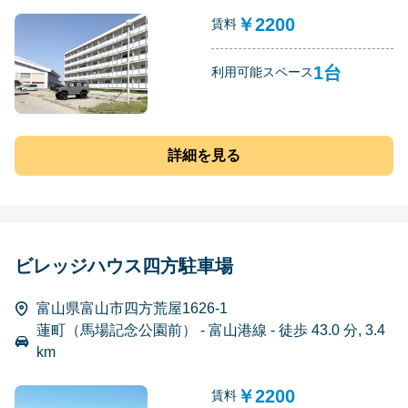
￥2200
賃料
1台
利用可能スペース
詳細を見る
ビレッジハウス四方駐車場
富山県富山市四方荒屋1626-1
蓮町（馬場記念公園前） - 富山港線 - 徒歩 43.0 分, 3.4
km
￥2200
賃料