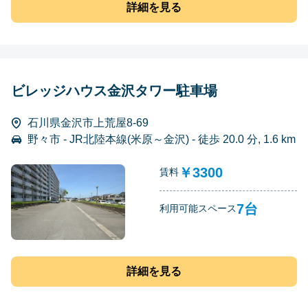
詳細を見る
ビレッジハウス金沢タワー駐車場
石川県金沢市上荒屋8-69
野々市 - JR北陸本線(米原～金沢) - 徒歩 20.0 分, 1.6 km
￥3300
賃料
7台
利用可能スペース
詳細を見る