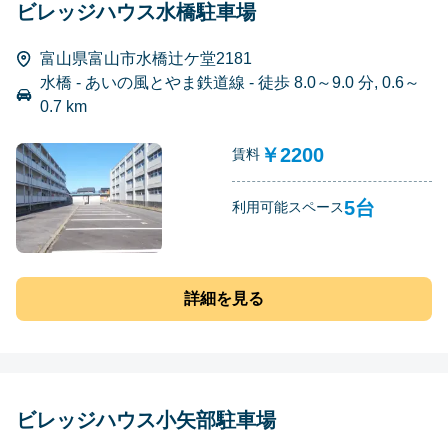
ビレッジハウス水橋駐車場
富山県富山市水橋辻ケ堂2181
水橋 - あいの風とやま鉄道線 - 徒歩 8.0～9.0 分, 0.6～
0.7 km
￥2200
賃料
5台
利用可能スペース
詳細を見る
ビレッジハウス小矢部駐車場