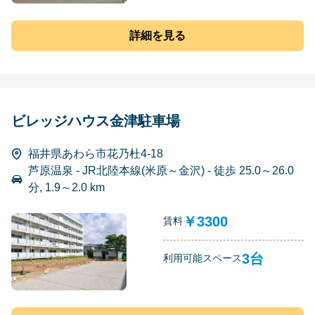
詳細を見る
ビレッジハウス金津駐車場
福井県あわら市花乃杜4-18
芦原温泉 - JR北陸本線(米原～金沢) - 徒歩 25.0～26.0
分, 1.9～2.0 km
￥3300
賃料
3台
利用可能スペース