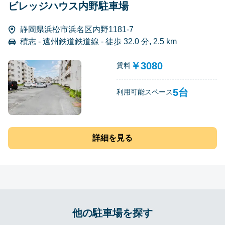
ビレッジハウス内野駐車場
静岡県浜松市浜名区内野1181-7
積志 - 遠州鉄道鉄道線 - 徒歩 32.0 分, 2.5 km
￥3080
賃料
5台
利用可能スペース
詳細を見る
他の駐車場を探す