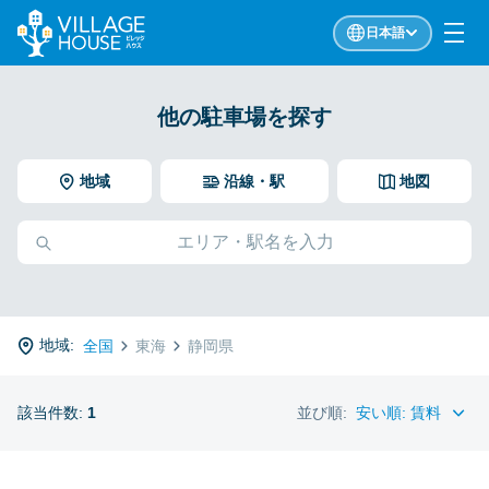
日本語
他の駐車場を探す
地域
沿線・駅
地図
地域:
全国
東海
静岡県
該当件数:
1
並び順: