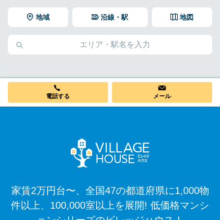
地域
沿線・駅
地図
電話する
メール
家賃2万円台〜、全国47の都道府県に1,000物
件以上、100,000室以上を展開! 低価格マンシ
ョンシリーズのビレッジハウス！