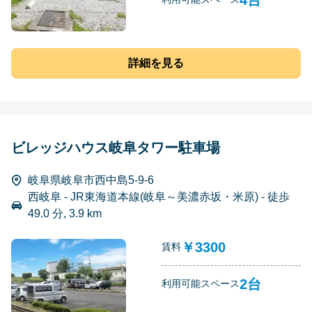
詳細を見る
ビレッジハウス岐阜タワー駐車場
岐阜県岐阜市西中島5-9-6
西岐阜 - JR東海道本線(岐阜～美濃赤坂・米原) - 徒歩
49.0 分, 3.9 km
￥3300
賃料
2台
利用可能スペース