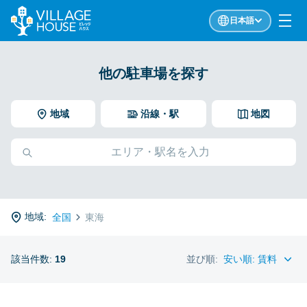
日本語
他の駐車場を探す
地域
沿線・駅
地図
地域:
全国
東海
該当件数:
19
並び順: