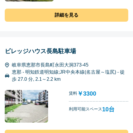
詳細を見る
ビレッジハウス長島駐車場
岐阜県恵那市長島町永田大洞373-45
恵那 - 明知鉄道明知線;JR中央本線(名古屋～塩尻) - 徒
歩 27.0 分, 2.1～2.2 km
￥3300
賃料
10台
利用可能スペース