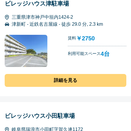
ビレッジハウス津駐車場
三重県津市神戸中垣内1424-2
津新町 - 近鉄名古屋線 - 徒歩 29.0 分, 2.3 km
￥2750
賃料
4台
利用可能スペース
詳細を見る
ビレッジハウス小田駐車場
岐阜県瑞浪市小田町字賀久連1172