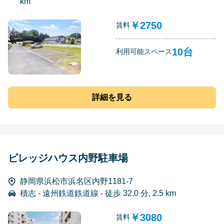
km
￥2750
賃料
10台
利用可能スペース
詳細を見る
ビレッジハウス内野駐車場
静岡県浜松市浜名区内野1181-7
積志 - 遠州鉄道鉄道線 - 徒歩 32.0 分, 2.5 km
￥3080
賃料