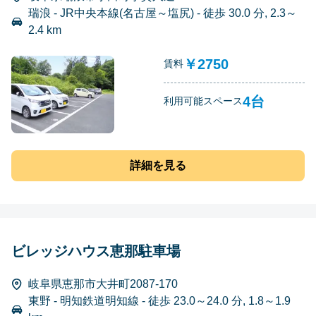
瑞浪 - JR中央本線(名古屋～塩尻) - 徒歩 30.0 分, 2.3～
2.4 km
￥2750
賃料
4台
利用可能スペース
詳細を見る
ビレッジハウス恵那駐車場
岐阜県恵那市大井町2087-170
東野 - 明知鉄道明知線 - 徒歩 23.0～24.0 分, 1.8～1.9