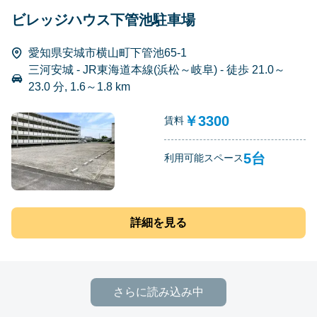
ビレッジハウス下管池駐車場
愛知県安城市横山町下管池65-1
三河安城 - JR東海道本線(浜松～岐阜) - 徒歩 21.0～
23.0 分, 1.6～1.8 km
￥3300
賃料
5台
利用可能スペース
詳細を見る
さらに読み込み中