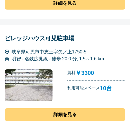
詳細を見る
ビレッジハウス可児駐車場
岐阜県可児市中恵土字欠ノ上1750-5
明智 - 名鉄広見線 - 徒歩 20.0 分, 1.5～1.6 km
￥3300
賃料
10台
利用可能スペース
詳細を見る