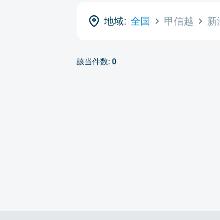
地域:
全国
甲信越
新
該当件数:
0