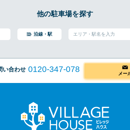
他の駐車場を探す
沿線・駅
0120-347-078
問い合わせ
メー