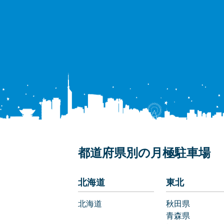
都道府県別の月極駐車場
北海道
東北
北海道
秋田県
青森県