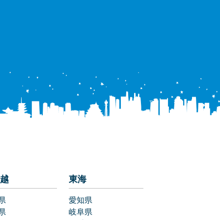
越
東海
県
愛知県
県
岐阜県