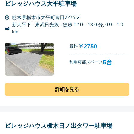
ビレッジハウス大平駐車場
栃木県栃木市大平町富田2275-2
新大平下 - 東武日光線 - 徒歩 12.0～13.0 分, 0.9～1.0
km
￥2750
賃料
5台
利用可能スペース
詳細を見る
ビレッジハウス栃木日ノ出タワー駐車場