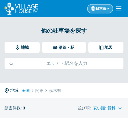
日本語
他の駐車場を探す
地域
沿線・駅
地図
地域:
全国
関東
栃木県
該当件数:
3
並び順: