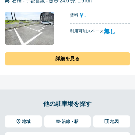
石橋 - 宇都宮線 - 徒歩 24.0 分, 1.9 km
￥-
賃料
無し
利用可能スペース
詳細を見る
他の駐車場を探す
地域
沿線・駅
地図