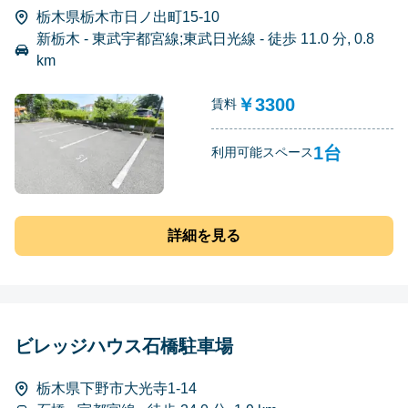
栃木県栃木市日ノ出町15-10
新栃木 - 東武宇都宮線;東武日光線 - 徒歩 11.0 分, 0.8
km
￥3300
賃料
1台
利用可能スペース
詳細を見る
ビレッジハウス石橋駐車場
栃木県下野市大光寺1-14