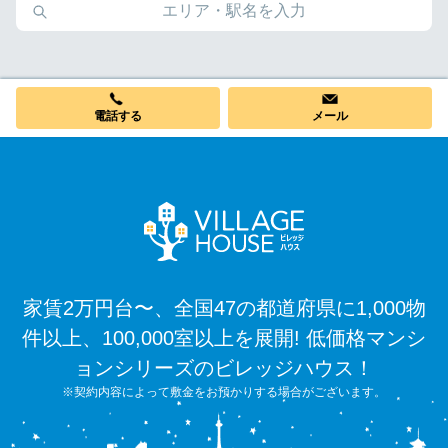
電話する
メール
家賃2万円台〜、全国47の都道府県に1,000物
件以上、100,000室以上を展開! 低価格マンシ
ョンシリーズのビレッジハウス！
※契約内容によって敷金をお預かりする場合がございます。