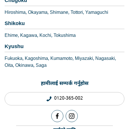
Chugoku
Hiroshima
Okayama
Shimane
Tottori
Yamaguchi
Shikoku
Ehime
Kagawa
Kochi
Tokushima
Kyushu
Fukuoka
Kagoshima
Kumamoto
Miyazaki
Nagasaki
Oita
Okinawa
Saga
हामीलाई सम्पर्क गर्नुहोस
0120-365-002