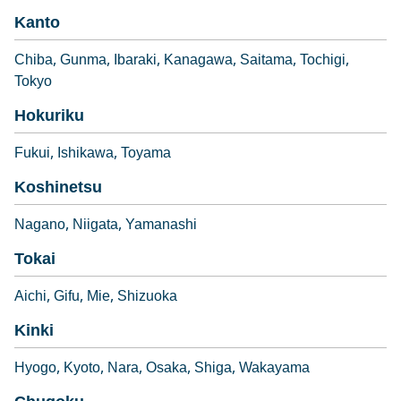
Kanto
Chiba
Gunma
Ibaraki
Kanagawa
Saitama
Tochigi
Tokyo
Hokuriku
Fukui
Ishikawa
Toyama
Koshinetsu
Nagano
Niigata
Yamanashi
Tokai
Aichi
Gifu
Mie
Shizuoka
Kinki
Hyogo
Kyoto
Nara
Osaka
Shiga
Wakayama