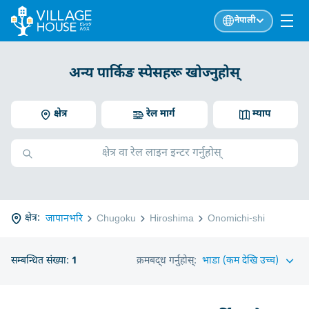
नेपाली
अन्य पार्किङ स्पेसहरू खोज्नुहोस्
क्षेत्र
रेल मार्ग
म्याप
क्षेत्र:
जापानभरि
Chugoku
Hiroshima
Onomichi-shi
सम्बन्धित संख्या:
1
क्रमबद्ध गर्नुहोस्: