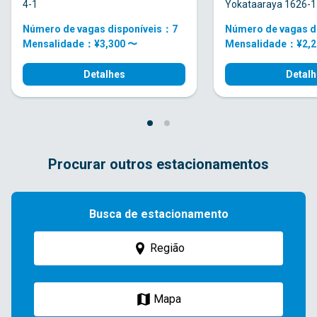
4-1
Yokataaraya 1626-1
Número de vagas disponíveis：7
Número de vagas d
Mensalidade：¥3,300 〜
Mensalidade：¥2,2
Detalhes
Detalh
Procurar outros estacionamentos
Busca de estacionamento
Região
Mapa