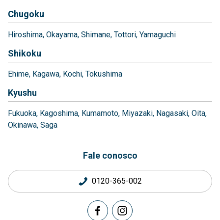
Chugoku
Hiroshima
Okayama
Shimane
Tottori
Yamaguchi
Shikoku
Ehime
Kagawa
Kochi
Tokushima
Kyushu
Fukuoka
Kagoshima
Kumamoto
Miyazaki
Nagasaki
Oita
Okinawa
Saga
Fale conosco
0120-365-002