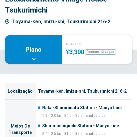
Tsukurimichi
Toyama-ken, Imizu-shi, Tsukurimichi 216-2
A PARTIR DE:
Plano
¥3,300
Restam 12 vagas
Localização
Toyama-ken, Imizu-shi, Tsukurimichi 216-2
Naka-Shimminato Station - Manyo Line
1.9～2.0 km, 24.0～25.0 minutos a pé
Shimmachiguchi Station - Manyo Line
Meios De
Transporte
2.4～2.5 km, 31.0～32.0 minutos a pé