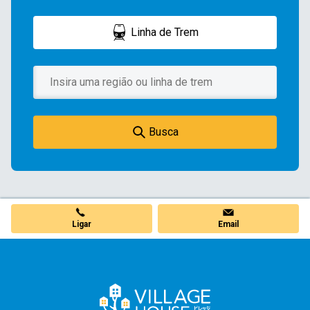
Linha de Trem
Busca
Ligar
Email