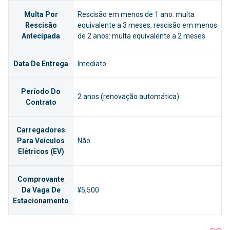
Multa Por
Rescisão em menos de 1 ano: multa
Rescisão
equivalente a 3 meses, rescisão em menos
Antecipada
de 2 anos: multa equivalente a 2 meses
Data De Entrega
Imediato
Período Do
2 anos (renovação automática)
Contrato
Carregadores
Para Veículos
Não
Elétricos (EV)
Comprovante
Da Vaga De
¥5,500
Estacionamento