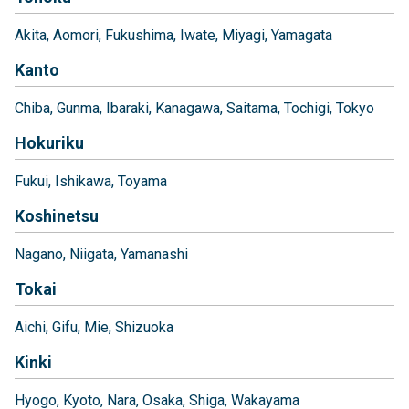
Akita
Aomori
Fukushima
Iwate
Miyagi
Yamagata
Kanto
Chiba
Gunma
Ibaraki
Kanagawa
Saitama
Tochigi
Tokyo
Hokuriku
Fukui
Ishikawa
Toyama
Koshinetsu
Nagano
Niigata
Yamanashi
Tokai
Aichi
Gifu
Mie
Shizuoka
Kinki
Hyogo
Kyoto
Nara
Osaka
Shiga
Wakayama