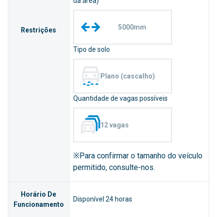
da área)
5000mm
Restrições
Tipo de solo
Plano (cascalho)
Quantidade de vagas possíveis
12 vagas
※Para confirmar o tamanho do veículo
permitido, consulte-nos.
Horário De
Disponível 24 horas
Funcionamento