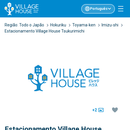
Português
Região:
Todo o Japão
Hokuriku
Toyama-ken
Imizu-shi
Estacionamento Village House Tsukurimichi
+2
Estacionamento Village House