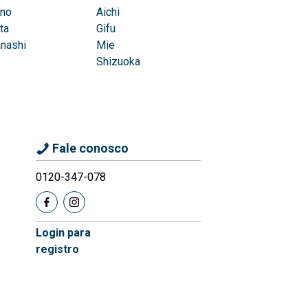
no
Aichi
ta
Gifu
nashi
Mie
Shizuoka
Fale conosco
0120-347-078
Login para
registro