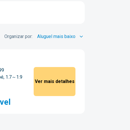
Organizar por:
99
pé, 1.7～1.9
Ver mais detalhes
vel