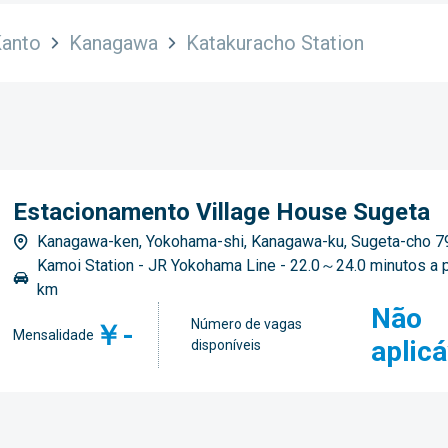
anto
Kanagawa
Katakuracho Station
Estacionamento Village House Sugeta
Kanagawa-ken, Yokohama-shi, Kanagawa-ku, Sugeta-cho 7
Kamoi Station - JR Yokohama Line - 22.0～24.0 minutos a 
km
Não
Número de vagas
￥-
Mensalidade
aplicá
disponíveis