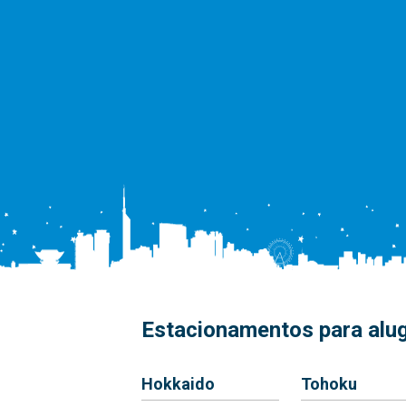
Estacionamentos para alug
Hokkaido
Tohoku