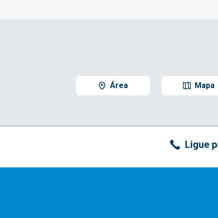
Área
Mapa
Ligue p