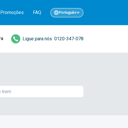
Promoções
FAQ
Português
ra
Ligue para nós
0120-347-078