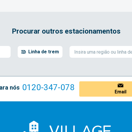
Procurar outros estacionamentos
Linha de trem
0120-347-078
ara nós
Email