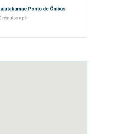
kajutakumae Ponto de Ônibus
0 minutos a pé