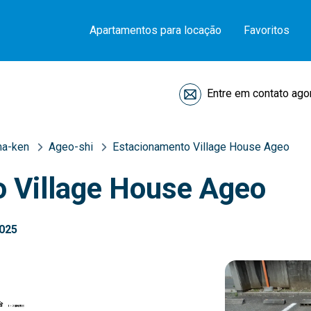
Apartamentos para locação
Favoritos
Entre em contato ago
ma-ken
Ageo-shi
Estacionamento Village House Ageo
 Village House Ageo
2025