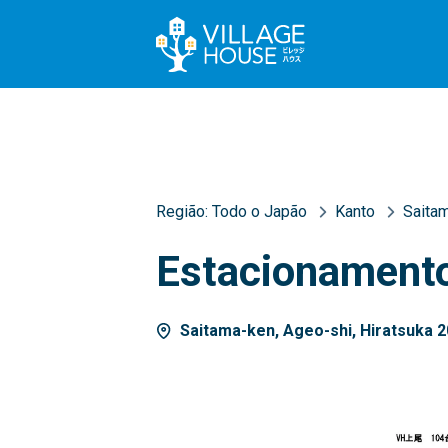
Região:
Todo o Japão
Kanto
Saita
Estacionamento
Saitama-ken, Ageo-shi, Hiratsuka 