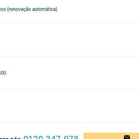
nos (renovação automática)
500