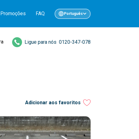
Promoções
FAQ
Português
ra
Ligue para nós
0120-347-078
Adicionar aos favoritos