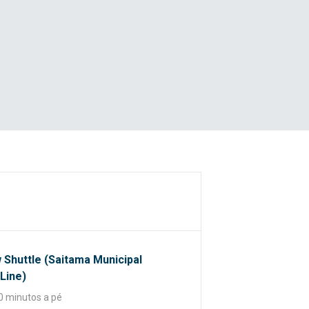
w Shuttle (Saitama Municipal
 Line)
0 minutos a pé