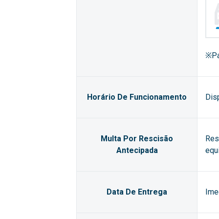
※Pa
Horário De Funcionamento
Dis
Multa Por Rescisão
Res
Antecipada
equ
Data De Entrega
Ime