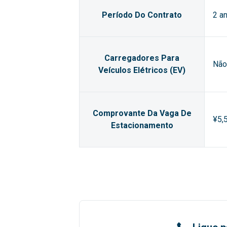
Período Do Contrato
2 a
Carregadores Para
Não
Veículos Elétricos (EV)
Comprovante Da Vaga De
¥5,
Estacionamento