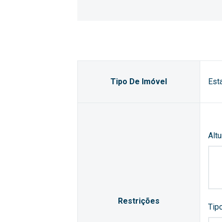
Tipo De Imóvel
Est
Altu
Restrições
Tip