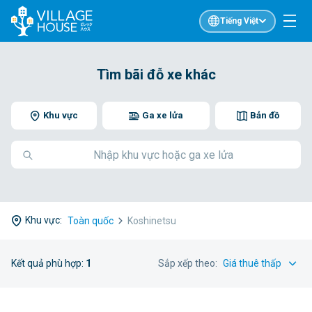
Tiếng Việt
Tìm bãi đỗ xe khác
Khu vực
Ga xe lửa
Bản đồ
Khu vực:
Toàn quốc
Koshinetsu
Kết quả phù hợp:
1
Sắp xếp theo: