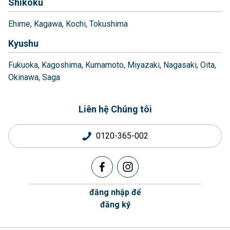
Shikoku
Ehime
Kagawa
Kochi
Tokushima
Kyushu
Fukuoka
Kagoshima
Kumamoto
Miyazaki
Nagasaki
Oita
Okinawa
Saga
Liên hệ Chúng tôi
0120-365-002
đăng nhập để
đăng ký