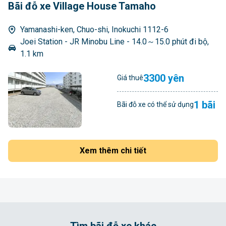
Bãi đỗ xe Village House Tamaho
Yamanashi-ken, Chuo-shi, Inokuchi 1112-6
Joei Station - JR Minobu Line - 14.0～15.0 phút đi bộ,
1.1 km
3300 yên
Giá thuê
1 bãi
Bãi đỗ xe có thể sử dụng
Xem thêm chi tiết
Tìm bãi đỗ xe khác