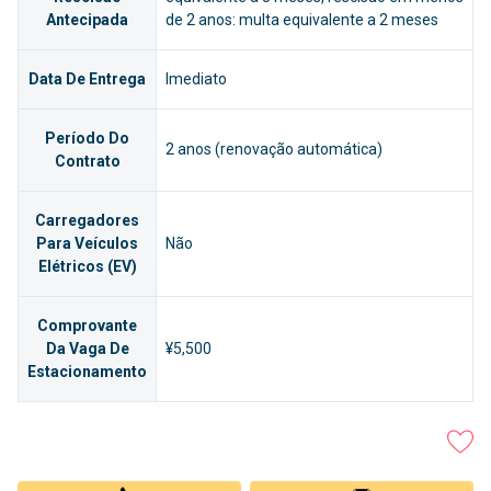
Antecipada
de 2 anos: multa equivalente a 2 meses
Data De Entrega
Imediato
Período Do
2 anos (renovação automática)
Contrato
Carregadores
Para Veículos
Não
Elétricos (EV)
Comprovante
Da Vaga De
¥5,500
Estacionamento