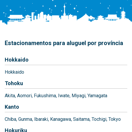
Estacionamentos para aluguel por província
Hokkaido
Hokkaido
Tohoku
Akita
Aomori
Fukushima
Iwate
Miyagi
Yamagata
Kanto
Chiba
Gunma
Ibaraki
Kanagawa
Saitama
Tochigi
Tokyo
Hokuriku