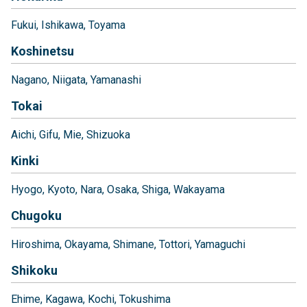
Fukui
Ishikawa
Toyama
Koshinetsu
Nagano
Niigata
Yamanashi
Tokai
Aichi
Gifu
Mie
Shizuoka
Kinki
Hyogo
Kyoto
Nara
Osaka
Shiga
Wakayama
Chugoku
Hiroshima
Okayama
Shimane
Tottori
Yamaguchi
Shikoku
Ehime
Kagawa
Kochi
Tokushima