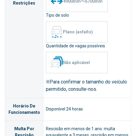
4900mm〜6700mm
Restrições
Tipo de solo
Plano (asfalto)
Quantidade de vagas possíveis
Não aplicável
※Para confirmar o tamanho do veículo
permitido, consulte-nos.
Horário De
Disponível 24 horas
Funcionamento
Multa Por
Rescisão em menos de 1 ano: multa
Rescisão
equivalente a 3 meses, rescisão em menos