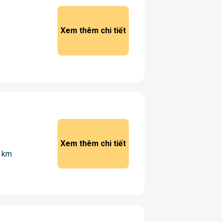
Xem thêm chi tiết
Xem thêm chi tiết
3 km