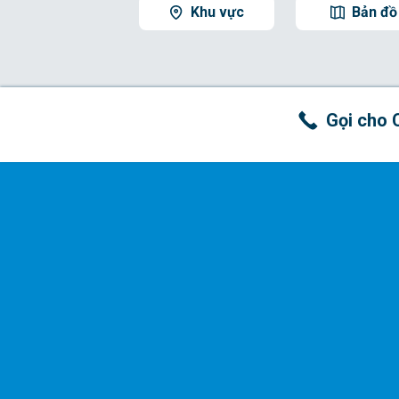
Khu vực
Bản đồ
Gọi cho 