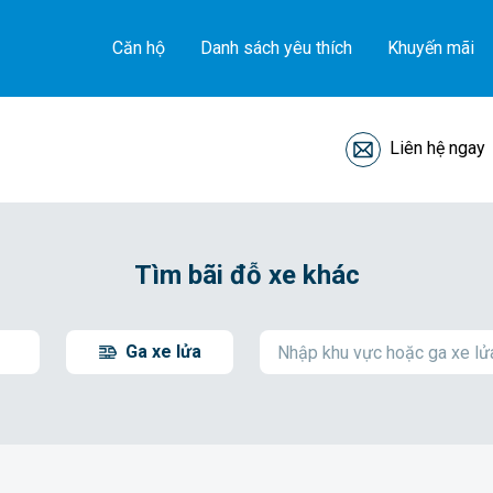
Căn hộ
Danh sách yêu thích
Khuyến mãi
Liên hệ ngay
Tìm bãi đỗ xe khác
Ga xe lửa