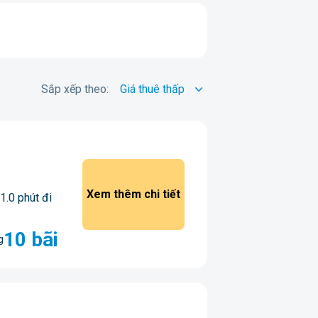
Sắp xếp theo:
Xem thêm chi tiết
1.0 phút đi
10 bãi
g