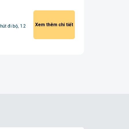
Xem thêm chi tiết
út đi bộ, 1.2