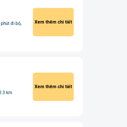
Xem thêm chi tiết
 phút đi bộ,
Xem thêm chi tiết
 2.3 km