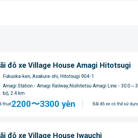
ãi đỗ xe Village House Amagi Hitotsugi
Fukuoka-ken, Asakura-shi, Hitotsugi 904-1
Amagi Station - Amagi Railway;Nishitetsu Amagi Line - 30.0～3
bộ, 2.4 km
2200〜3300 yên
á thuê
Bãi đỗ xe có thể sử dụn
ãi đỗ xe Village House Iwauchi