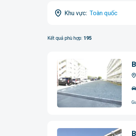
Khu vực:
Toàn quốc
Kết quả phù hợp:
195
B
Gi
B