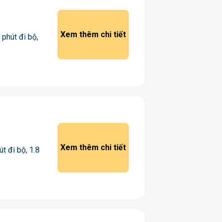
Xem thêm chi tiết
phút đi bộ,
Xem thêm chi tiết
t đi bộ, 1.8