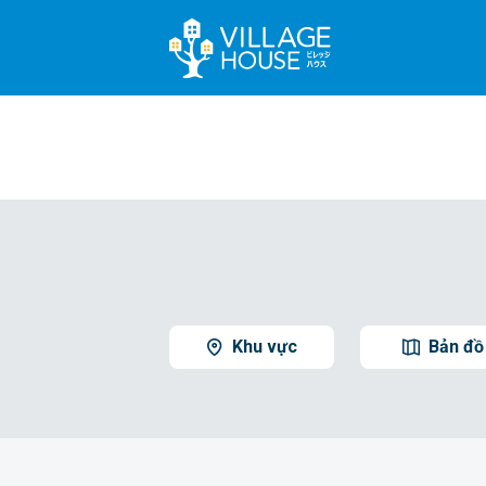
Khu vực
Bản đồ