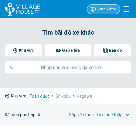
Tiếng Việt
Tìm bãi đỗ xe khác
Khu vực
Ga xe lửa
Bản đồ
Khu vực:
Toàn quốc
Shikoku
Kagawa
Kết quả phù hợp:
4
Sắp xếp theo: