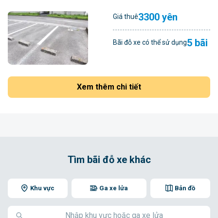
3300 yên
Giá thuê
5 bãi
Bãi đỗ xe có thể sử dụng
Xem thêm chi tiết
Tìm bãi đỗ xe khác
Khu vực
Ga xe lửa
Bản đồ