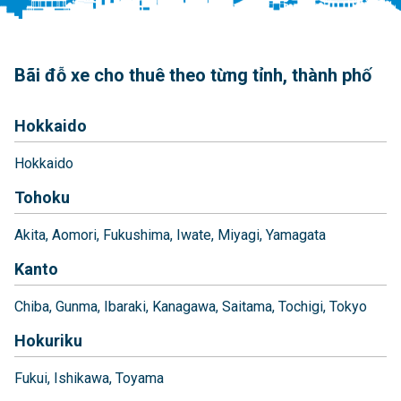
Bãi đỗ xe cho thuê theo từng tỉnh, thành phố
Hokkaido
Hokkaido
Tohoku
Akita
Aomori
Fukushima
Iwate
Miyagi
Yamagata
Kanto
Chiba
Gunma
Ibaraki
Kanagawa
Saitama
Tochigi
Tokyo
Hokuriku
Fukui
Ishikawa
Toyama