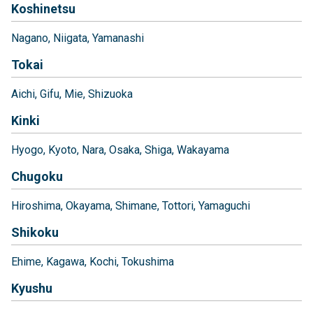
Koshinetsu
Nagano
Niigata
Yamanashi
Tokai
Aichi
Gifu
Mie
Shizuoka
Kinki
Hyogo
Kyoto
Nara
Osaka
Shiga
Wakayama
Chugoku
Hiroshima
Okayama
Shimane
Tottori
Yamaguchi
Shikoku
Ehime
Kagawa
Kochi
Tokushima
Kyushu