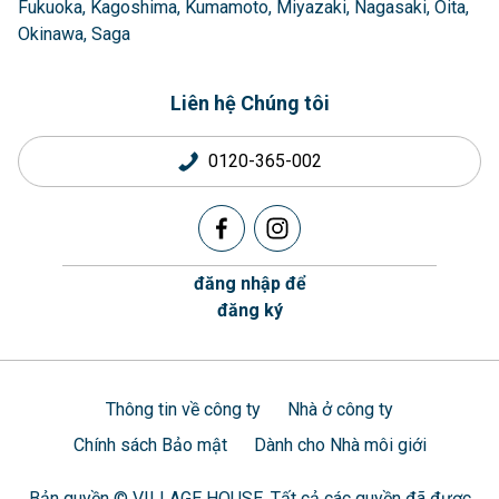
Fukuoka
Kagoshima
Kumamoto
Miyazaki
Nagasaki
Oita
Okinawa
Saga
Liên hệ Chúng tôi
0120-365-002
đăng nhập để
đăng ký
Thông tin về công ty
Nhà ở công ty
Chính sách Bảo mật
Dành cho Nhà môi giới
Bản quyền © VILLAGE HOUSE. Tất cả các quyền đã được