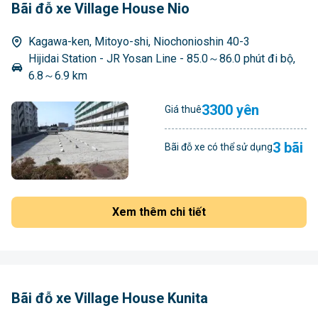
Bãi đỗ xe Village House Nio
Kagawa-ken, Mitoyo-shi, Niochonioshin 40-3
Hijidai Station - JR Yosan Line - 85.0～86.0 phút đi bộ,
6.8～6.9 km
3300 yên
Giá thuê
3 bãi
Bãi đỗ xe có thể sử dụng
Xem thêm chi tiết
Bãi đỗ xe Village House Kunita