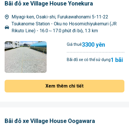
Bãi đỗ xe Village House Yonekura
Miyagi-ken, Osaki-shi, Furukawahonami 5-11-22
Tsukanome Station - Oku no Hosomichiyukemuri (JR
Rikuto Line) - 16.0～17.0 phút đi bộ, 1.3 km
3300 yên
Giá thuê
1 bãi
Bãi đỗ xe có thể sử dụng
Xem thêm chi tiết
Bãi đỗ xe Village House Oogawara