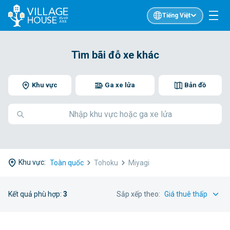
Tiếng Việt
Tìm bãi đỗ xe khác
Khu vực
Ga xe lửa
Bản đồ
Khu vực:
Toàn quốc
Tohoku
Miyagi
Kết quả phù hợp:
3
Sắp xếp theo: