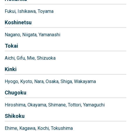
Fukui
Ishikawa
Toyama
Koshinetsu
Nagano
Niigata
Yamanashi
Tokai
Aichi
Gifu
Mie
Shizuoka
Kinki
Hyogo
Kyoto
Nara
Osaka
Shiga
Wakayama
Chugoku
Hiroshima
Okayama
Shimane
Tottori
Yamaguchi
Shikoku
Ehime
Kagawa
Kochi
Tokushima