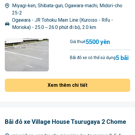
Miyagi-ken, Shibata-gun, Ogawara-machi, Midori-cho
25-2
Ogawara - JR Tohoku Main Line (Kuroiso - Rifu -
Morioka) - 25.0～26.0 phút đi bộ, 2.0 km
5500 yên
Giá thuê
5 bãi
Bãi đỗ xe có thể sử dụng
Xem thêm chi tiết
Bãi đỗ xe Village House Tsurugaya 2 Chome