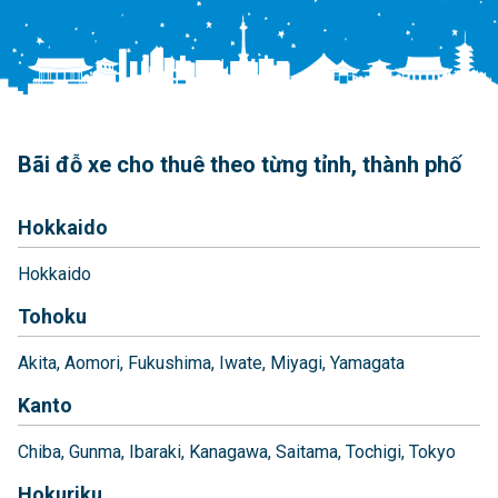
Bãi đỗ xe cho thuê theo từng tỉnh, thành phố
Hokkaido
Hokkaido
Tohoku
Akita
Aomori
Fukushima
Iwate
Miyagi
Yamagata
Kanto
Chiba
Gunma
Ibaraki
Kanagawa
Saitama
Tochigi
Tokyo
Hokuriku