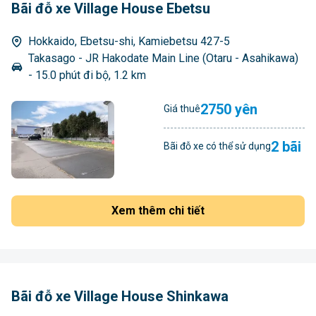
Bãi đỗ xe Village House Ebetsu
Hokkaido, Ebetsu-shi, Kamiebetsu 427-5
Takasago - JR Hakodate Main Line (Otaru - Asahikawa)
- 15.0 phút đi bộ, 1.2 km
2750 yên
Giá thuê
2 bãi
Bãi đỗ xe có thể sử dụng
Xem thêm chi tiết
Bãi đỗ xe Village House Shinkawa