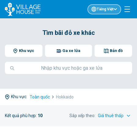
Tiếng Việt
Tìm bãi đỗ xe khác
Khu vực
Ga xe lửa
Bản đồ
Khu vực:
Toàn quốc
Hokkaido
Kết quả phù hợp:
10
Sắp xếp theo: