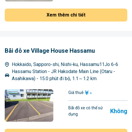
Xem thêm chi tiết
Bãi đỗ xe Village House Hassamu
Hokkaido, Sapporo-shi, Nishi-ku, Hassamu11Jo 6-6
Hassamu Station - JR Hakodate Main Line (Otaru -
Asahikawa) - 15.0 phút đi bộ, 1.1～1.2 km
￥-
Giá thuê
Bãi đỗ xe có thể sử
Không
dụng