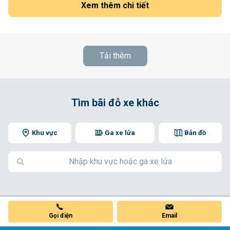
Xem thêm chi tiết
Tải thêm
Tìm bãi đỗ xe khác
Khu vực
Ga xe lửa
Bản đồ
Gọi điện
Email