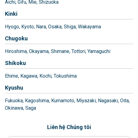
Aichi
Gifu
Mie
Shizuoka
Kinki
Hyogo
Kyoto
Nara
Osaka
Shiga
Wakayama
Chugoku
Hiroshima
Okayama
Shimane
Tottori
Yamaguchi
Shikoku
Ehime
Kagawa
Kochi
Tokushima
Kyushu
Fukuoka
Kagoshima
Kumamoto
Miyazaki
Nagasaki
Oita
Okinawa
Saga
Liên hệ Chúng tôi