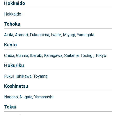
Hokkaido
Hokkaido
Tohoku
Akita
Aomori
Fukushima
Iwate
Miyagi
Yamagata
Kanto
Chiba
Gunma
Ibaraki
Kanagawa
Saitama
Tochigi
Tokyo
Hokuriku
Fukui
Ishikawa
Toyama
Koshinetsu
Nagano
Niigata
Yamanashi
Tokai