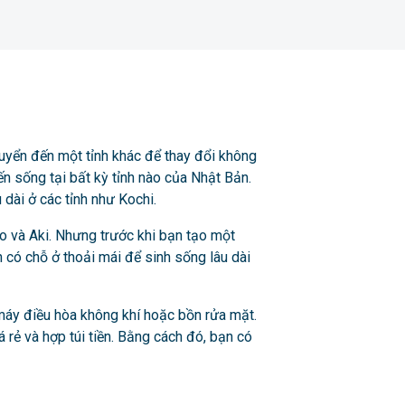
uyển đến một tỉnh khác để thay đổi không
n sống tại bất kỳ tỉnh nào của Nhật Bản.
 dài ở các tỉnh như Kochi.
o và Aki. Nhưng trước khi bạn tạo một
 có chỗ ở thoải mái để sinh sống lâu dài
 máy điều hòa không khí hoặc bồn rửa mặt.
á rẻ và hợp túi tiền. Bằng cách đó, bạn có