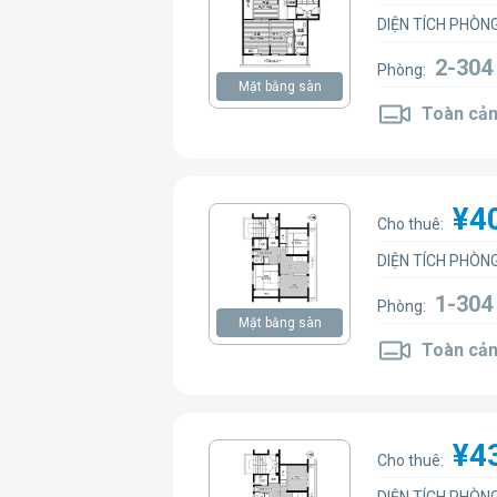
DIỆN TÍCH PHÒNG
2-30
Phòng:
Mặt bằng sàn
Toàn cản
¥4
Cho thuê:
DIỆN TÍCH PHÒNG
1-30
Phòng:
Mặt bằng sàn
Toàn cản
¥4
Cho thuê: