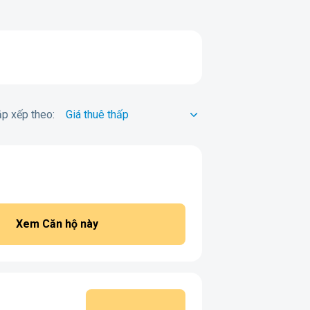
p xếp theo:
Xem Căn hộ này