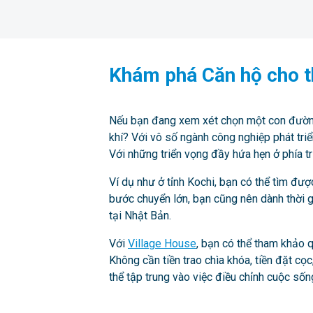
Khám phá Căn hộ cho th
Nếu bạn đang xem xét chọn một con đường 
khí? Với vô số ngành công nghiệp phát tri
Với những triển vọng đầy hứa hẹn ở phía tr
Ví dụ như ở tỉnh Kochi, bạn có thể tìm đư
bước chuyển lớn, bạn cũng nên dành thời g
tại Nhật Bản.
Với
Village House
, bạn có thể tham khảo 
Không cần tiền trao chìa khóa, tiền đặt cọc
thể tập trung vào việc điều chỉnh cuộc số