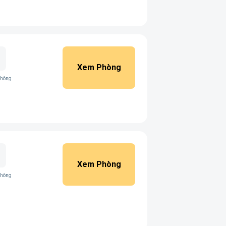
Xem Phòng
không
Xem Phòng
không