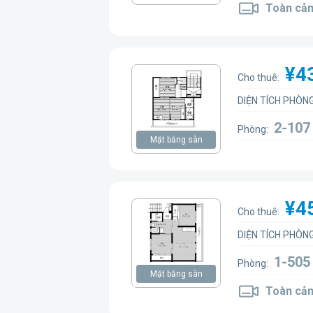
Toàn cản
¥4
Cho thuê:
DIỆN TÍCH PHÒNG
2-10
Phòng:
Mặt bằng sàn
¥4
Cho thuê:
DIỆN TÍCH PHÒNG
1-50
Phòng:
Mặt bằng sàn
Toàn cản