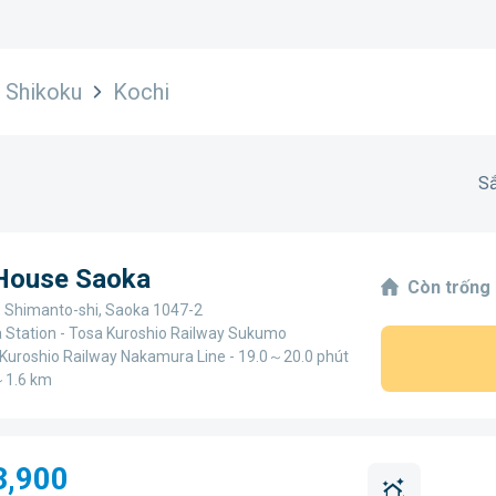
Shikoku
Kochi
Sắ
 House Saoka
Còn trống
, Shimanto-shi, Saoka 1047-2
Station - Tosa Kuroshio Railway Sukumo
 Kuroshio Railway Nakamura Line - 19.0～20.0 phút
5～1.6 km
3,900