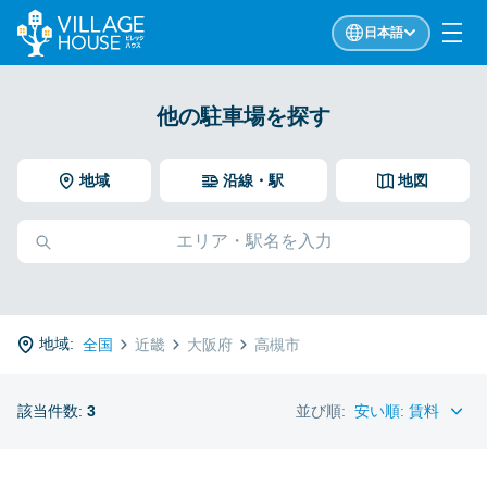
日本語
他の駐車場を探す
地域
沿線・駅
地図
地域:
全国
近畿
大阪府
高槻市
該当件数:
3
並び順: