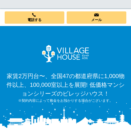
電話する
メール
家賃2万円台〜、全国47の都道府県に1,000物
件以上、100,000室以上を展開! 低価格マンシ
ョンシリーズのビレッジハウス！
※契約内容によって敷金をお預かりする場合がございます。